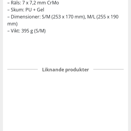
– Räls: 7 x 7,2 mm CrMo
– Skum: PU + Gel
– Dimensioner: S/M (253 x 170 mm), M/L (255 x 190
mm)
– Vikt: 395 g (S/M)
Liknande produkter