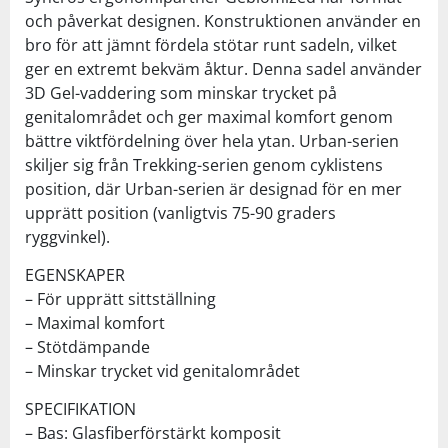
och påverkat designen. Konstruktionen använder en
bro för att jämnt fördela stötar runt sadeln, vilket
ger en extremt bekväm åktur. Denna sadel använder
3D Gel-vaddering som minskar trycket på
genitalområdet och ger maximal komfort genom
bättre viktfördelning över hela ytan. Urban-serien
skiljer sig från Trekking-serien genom cyklistens
position, där Urban-serien är designad för en mer
upprätt position (vanligtvis 75-90 graders
ryggvinkel).
EGENSKAPER
– För upprätt sittställning
– Maximal komfort
– Stötdämpande
– Minskar trycket vid genitalområdet
SPECIFIKATION
– Bas: Glasfiberförstärkt komposit