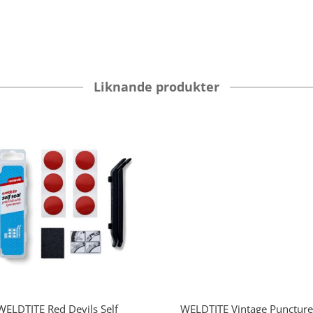
Liknande produkter
WELDTITE
Red Devils Self
WELDTITE
Vintage Puncture