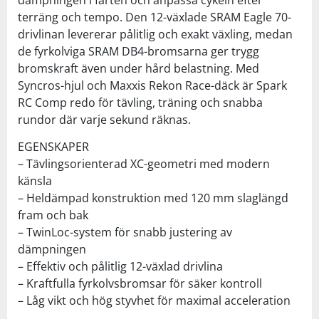
terräng och tempo. Den 12-växlade SRAM Eagle 70-
drivlinan levererar pålitlig och exakt växling, medan
de fyrkolviga SRAM DB4-bromsarna ger trygg
bromskraft även under hård belastning. Med
Syncros-hjul och Maxxis Rekon Race-däck är Spark
RC Comp redo för tävling, träning och snabba
rundor där varje sekund räknas.
EGENSKAPER
– Tävlingsorienterad XC-geometri med modern
känsla
– Heldämpad konstruktion med 120 mm slaglängd
fram och bak
– TwinLoc-system för snabb justering av
dämpningen
– Effektiv och pålitlig 12-växlad drivlina
– Kraftfulla fyrkolvsbromsar för säker kontroll
– Låg vikt och hög styvhet för maximal acceleration