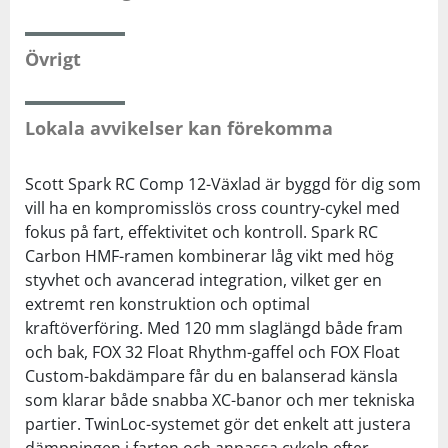
Övrigt
Lokala avvikelser kan förekomma
Scott Spark RC Comp 12-Växlad är byggd för dig som
vill ha en kompromisslös cross country-cykel med
fokus på fart, effektivitet och kontroll. Spark RC
Carbon HMF-ramen kombinerar låg vikt med hög
styvhet och avancerad integration, vilket ger en
extremt ren konstruktion och optimal
kraftöverföring. Med 120 mm slaglängd både fram
och bak, FOX 32 Float Rhythm-gaffel och FOX Float
Custom-bakdämpare får du en balanserad känsla
som klarar både snabba XC-banor och mer tekniska
partier. TwinLoc-systemet gör det enkelt att justera
dämpningen i farten och anpassa cykeln efter