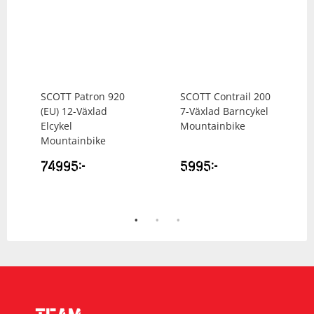
SCOTT
Patron 920
SCOTT
Contrail 200
(EU) 12-Växlad
7-Växlad Barncykel
Elcykel
Mountainbike
Mountainbike
74995
kr
5995
kr