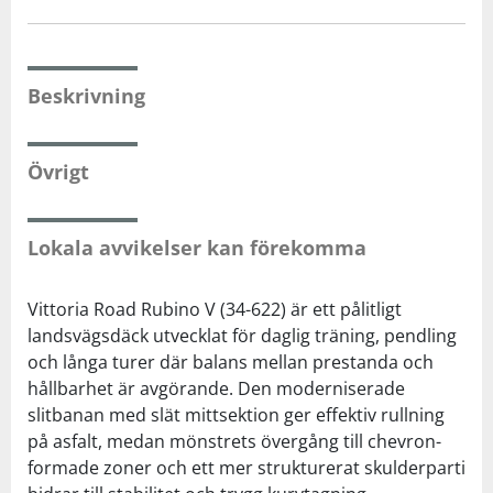
Beskrivning
Övrigt
Lokala avvikelser kan förekomma
Vittoria Road Rubino V (34-622) är ett pålitligt
landsvägsdäck utvecklat för daglig träning, pendling
och långa turer där balans mellan prestanda och
hållbarhet är avgörande. Den moderniserade
slitbanan med slät mittsektion ger effektiv rullning
på asfalt, medan mönstrets övergång till chevron-
formade zoner och ett mer strukturerat skulderparti