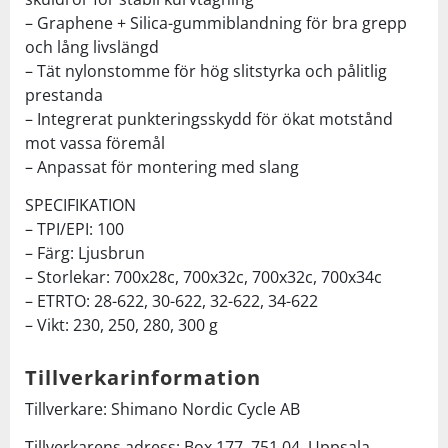
– Graphene + Silica-gummiblandning för bra grepp
och lång livslängd
– Tät nylonstomme för hög slitstyrka och pålitlig
prestanda
– Integrerat punkteringsskydd för ökat motstånd
mot vassa föremål
– Anpassat för montering med slang
SPECIFIKATION
– TPI/EPI: 100
– Färg: Ljusbrun
– Storlekar: 700x28c, 700x32c, 700x32c, 700x34c
– ETRTO: 28-622, 30-622, 32-622, 34-622
– Vikt: 230, 250, 280, 300 g
Tillverkarinformation
Tillverkare: Shimano Nordic Cycle AB
Tillverkarens adress: Box 177, 751 04, Uppsala