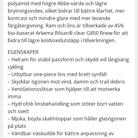
polyamid med högre Abbe-värde och lägre
brytningsindex, vilket bidrar till bättre klarhet, mer
kontrast och mindre glare med mer levande
färgåtergivning. Ram och lins är tillverkade av 45%
bio-baserat Arkema Rilsan® clear G850 Rnew för att
bidra till lägre koldioxidutsläpp i tillverkningen.
EGENSKAPER
– Helram för stabil passform och skydd vid långvarig
cykling
– Utbytbar one-piece lins med brett synfält
– Skyddar ögonen mot vind, damm och trail debris
– Ventilationsslitsar som hjälper till att motverka
imma
– Hydrofob linsbehandling som stöter bort vatten
och svett
– Mjuka, böjda skalmtoppar som håller glasögonen
på plats
– Vändbar näskudde för bättre anpassning av