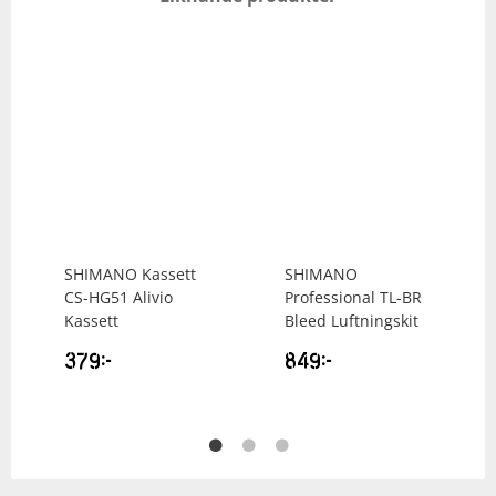
SHIMANO
Kassett
SHIMANO
CS-HG51 Alivio
Professional TL-BR
Kassett
Bleed Luftningskit
379
kr
849
kr