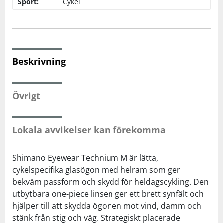
Sport:
Cykel
Squash
Tennis
Beskrivning
Träning
Övrigt
Volleyboll
Lokala avvikelser kan förekomma
Walking
Shimano Eyewear Technium M är lätta,
cykelspecifika glasögon med helram som ger
bekväm passform och skydd för heldagscykling. Den
utbytbara one-piece linsen ger ett brett synfält och
hjälper till att skydda ögonen mot vind, damm och
stänk från stig och väg. Strategiskt placerade