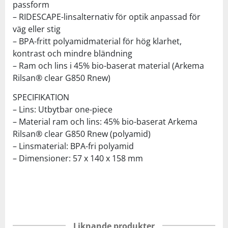
passform
– RIDESCAPE-linsalternativ för optik anpassad för
väg eller stig
– BPA-fritt polyamidmaterial för hög klarhet,
kontrast och mindre bländning
– Ram och lins i 45% bio-baserat material (Arkema
Rilsan® clear G850 Rnew)
SPECIFIKATION
– Lins: Utbytbar one-piece
– Material ram och lins: 45% bio-baserat Arkema
Rilsan® clear G850 Rnew (polyamid)
– Linsmaterial: BPA-fri polyamid
– Dimensioner: 57 x 140 x 158 mm
Liknande produkter