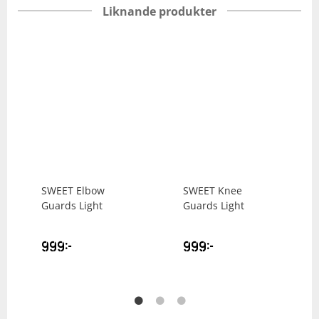
Liknande produkter
SWEET
Elbow
SWEET
Knee
Guards Light
Guards Light
999
kr
999
kr