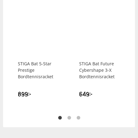
STIGA
Bat 5-Star
STIGA
Bat Future
Prestige
Cybershape 3-X
Bordtennisracket
Bordtennisracket
899
kr
649
kr