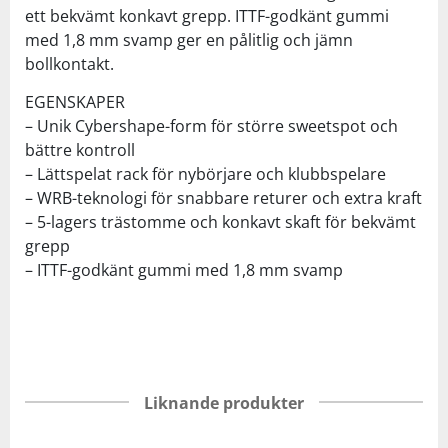
ett bekvämt konkavt grepp. ITTF-godkänt gummi
med 1,8 mm svamp ger en pålitlig och jämn
bollkontakt.
EGENSKAPER
– Unik Cybershape-form för större sweetspot och
bättre kontroll
– Lättspelat rack för nybörjare och klubbspelare
– WRB-teknologi för snabbare returer och extra kraft
– 5-lagers trästomme och konkavt skaft för bekvämt
grepp
– ITTF-godkänt gummi med 1,8 mm svamp
Liknande produkter