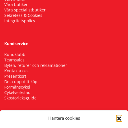
Våra butiker
Våra specialistbutiker
Sekretess & Cookies
Integritetspolicy
Kundservice
Kundklubb
Teamsales
Byten, returer och reklamationer
Kontakta oss
Presentkort
Dela upp ditt köp
Förmånscykel
Cykelverkstad
Skostorleksguide
Hantera cookies
Följ oss