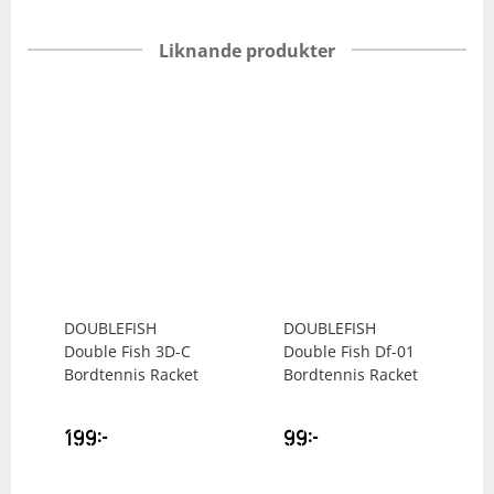
Liknande produkter
DOUBLEFISH
DOUBLEFISH
Double Fish 3D-C
Double Fish Df-01
Bordtennis Racket
Bordtennis Racket
199
kr
99
kr