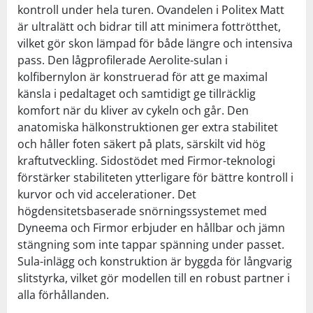
kontroll under hela turen. Ovandelen i Politex Matt
är ultralätt och bidrar till att minimera fottrötthet,
vilket gör skon lämpad för både längre och intensiva
pass. Den lågprofilerade Aerolite-sulan i
kolfibernylon är konstruerad för att ge maximal
känsla i pedaltaget och samtidigt ge tillräcklig
komfort när du kliver av cykeln och går. Den
anatomiska hälkonstruktionen ger extra stabilitet
och håller foten säkert på plats, särskilt vid hög
kraftutveckling. Sidostödet med Firmor-teknologi
förstärker stabiliteten ytterligare för bättre kontroll i
kurvor och vid accelerationer. Det
högdensitetsbaserade snörningssystemet med
Dyneema och Firmor erbjuder en hållbar och jämn
stängning som inte tappar spänning under passet.
Sula-inlägg och konstruktion är byggda för långvarig
slitstyrka, vilket gör modellen till en robust partner i
alla förhållanden.