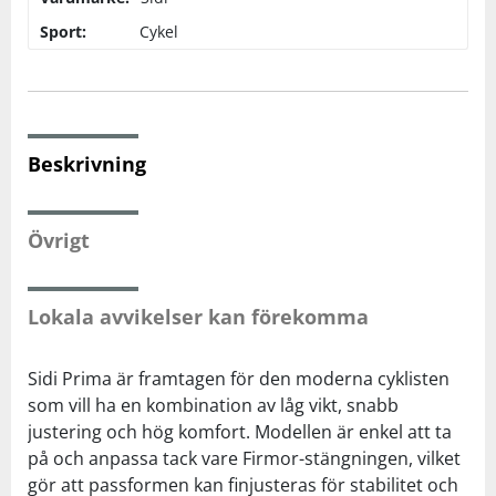
Sport:
Cykel
Squash
Tennis
Beskrivning
Träning
Övrigt
Volleyboll
Walking
Lokala avvikelser kan förekomma
Sidi Prima är framtagen för den moderna cyklisten
som vill ha en kombination av låg vikt, snabb
justering och hög komfort. Modellen är enkel att ta
på och anpassa tack vare Firmor-stängningen, vilket
gör att passformen kan finjusteras för stabilitet och