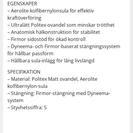
EGENSKAPER
– Aerolite-kolfibernylonsula för effektiv
kraftöverföring
– Ultralätt Politex-ovandel som minskar trötthet
– Anatomisk hälkonstruktion för stabilitet
– Firmor sidostöd för ökad kontroll
– Dyneema- och Firmor-baserat stängningssystem
för hållbar passform
– Hållbara sula-inlägg för lång livslängd
SPECIFIKATION
– Material: Politex Matt ovandel, Aerolite
kolfibernylon-sula
– Stängning: Firmor-stängning med Dyneema-
system
– Styvhetssiffra: 5