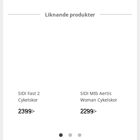
Liknande produkter
SIDI
Fast 2
SIDI
Mtb Aertis
Cykelskor
Woman Cykelskor
2399
kr
2299
kr