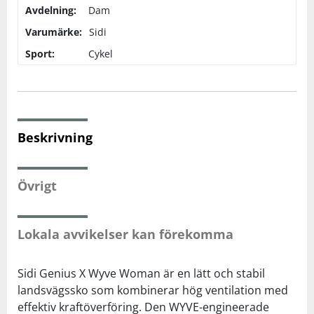
Avdelning:
Dam
Varumärke:
Sidi
Squash
Sport:
Cykel
Tennis
Träning
Beskrivning
Volleyboll
Övrigt
Walking
Lokala avvikelser kan förekomma
Sidi Genius X Wyve Woman är en lätt och stabil
landsvägssko som kombinerar hög ventilation med
effektiv kraftöverföring. Den WYVE-engineerade