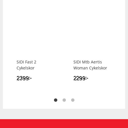
SIDI
Fast 2
SIDI
Mtb Aertis
Cykelskor
Woman Cykelskor
2399
kr
2299
kr