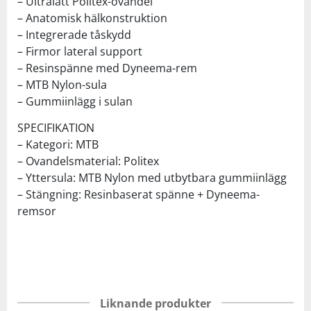
– Ultralätt Politex-ovandel
– Anatomisk hälkonstruktion
– Integrerade tåskydd
– Firmor lateral support
– Resinspänne med Dyneema-rem
– MTB Nylon-sula
– Gummiinlägg i sulan
SPECIFIKATION
– Kategori: MTB
– Ovandelsmaterial: Politex
– Yttersula: MTB Nylon med utbytbara gummiinlägg
– Stängning: Resinbaserat spänne + Dyneema-
remsor
Liknande produkter