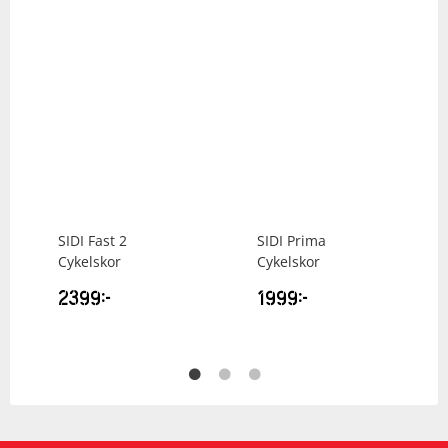
SIDI
Fast 2
SIDI
Prima
Cykelskor
Cykelskor
2399
kr
1999
kr