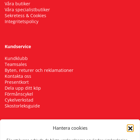
Våra butiker
Våra specialistbutiker
Sekretess & Cookies
Integritetspolicy
Kundservice
Kundklubb
Teamsales
Byten, returer och reklamationer
Kontakta oss
Presentkort
Dela upp ditt köp
Förmånscykel
Cykelverkstad
Skostorleksguide
Hantera cookies
Följ oss