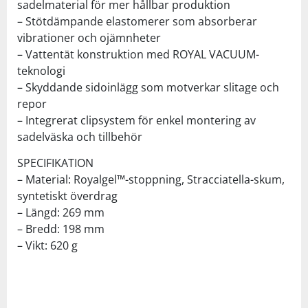
sadelmaterial för mer hållbar produktion
– Stötdämpande elastomerer som absorberar
vibrationer och ojämnheter
– Vattentät konstruktion med ROYAL VACUUM-
teknologi
– Skyddande sidoinlägg som motverkar slitage och
repor
– Integrerat clipsystem för enkel montering av
sadelväska och tillbehör
SPECIFIKATION
– Material: Royalgel™-stoppning, Stracciatella-skum,
syntetiskt överdrag
– Längd: 269 mm
– Bredd: 198 mm
– Vikt: 620 g