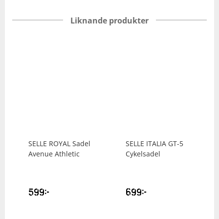
Liknande produkter
SELLE ROYAL
Sadel
SELLE ITALIA
GT-5
Avenue Athletic
Cykelsadel
599
kr
699
kr