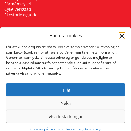
Förmånscykel
Cykelverkstad
Skostorleksguide
Hantera cookies
Följ oss
För att kunna erbjuda de bästa upplevelserna använder vi teknologier
som kakor (cookies) för att lagra och/eller hämta enhetsinformation.
Genom att samtycka till dessa teknologier ger du oss möjlighet att
behandla data såsom surfningsbeteende eller unika identifierare på
denna webbplats. Att inte samtycka eller återkalla samtycket kan
påverka vissa funktioner negativt.
Tillåt
Neka
Visa inställningar
Cookies på Teamsportia.se
Integritetspolicy