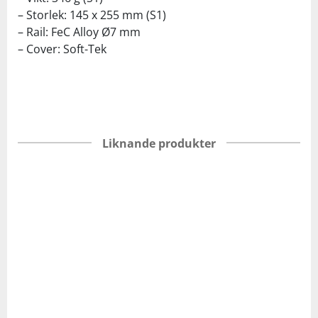
– Storlek: 145 x 255 mm (S1)
– Rail: FeC Alloy Ø7 mm
– Cover: Soft-Tek
Liknande produkter