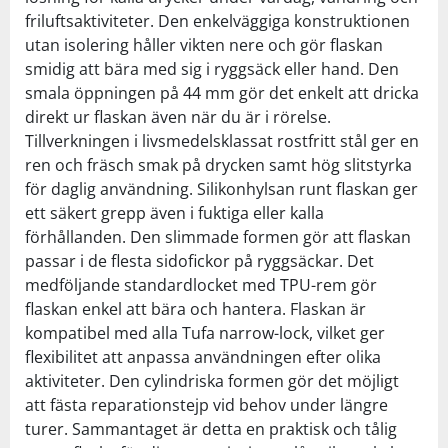
friluftsaktiviteter. Den enkelväggiga konstruktionen
utan isolering håller vikten nere och gör flaskan
smidig att bära med sig i ryggsäck eller hand. Den
smala öppningen på 44 mm gör det enkelt att dricka
direkt ur flaskan även när du är i rörelse.
Tillverkningen i livsmedelsklassat rostfritt stål ger en
ren och fräsch smak på drycken samt hög slitstyrka
för daglig användning. Silikonhylsan runt flaskan ger
ett säkert grepp även i fuktiga eller kalla
förhållanden. Den slimmade formen gör att flaskan
passar i de flesta sidofickor på ryggsäckar. Det
medföljande standardlocket med TPU-rem gör
flaskan enkel att bära och hantera. Flaskan är
kompatibel med alla Tufa narrow-lock, vilket ger
flexibilitet att anpassa användningen efter olika
aktiviteter. Den cylindriska formen gör det möjligt
att fästa reparationstejp vid behov under längre
turer. Sammantaget är detta en praktisk och tålig