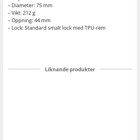
– Diameter: 75 mm
– Vikt: 212 g
– Öppning: 44 mm
– Lock: Standard smalt lock med TPU-rem
Liknande produkter