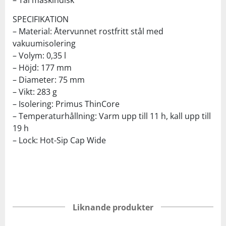
SPECIFIKATION
– Material: Återvunnet rostfritt stål med
vakuumisolering
– Volym: 0,35 l
– Höjd: 177 mm
– Diameter: 75 mm
– Vikt: 283 g
– Isolering: Primus ThinCore
– Temperaturhållning: Varm upp till 11 h, kall upp till
19 h
– Lock: Hot-Sip Cap Wide
Liknande produkter