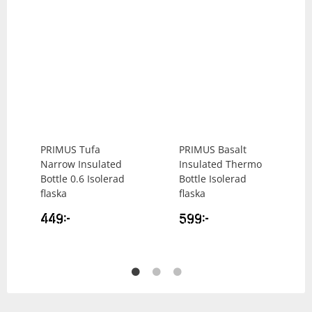
PRIMUS
Tufa
PRIMUS
Basalt
Narrow Insulated
Insulated Thermo
Bottle 0.6 Isolerad
Bottle Isolerad
flaska
flaska
449
kr
599
kr