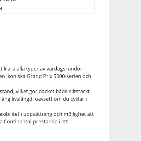
l
t klara alla typer av vardagsrundor –
den ikoniska Grand Prix 5000-serien och
ånd, vilket gör däcket både slitstarkt
ång livslängd, oavsett om du cyklar i
ibilitet i uppsättning och möjlighet att
ha Continental-prestanda i ett