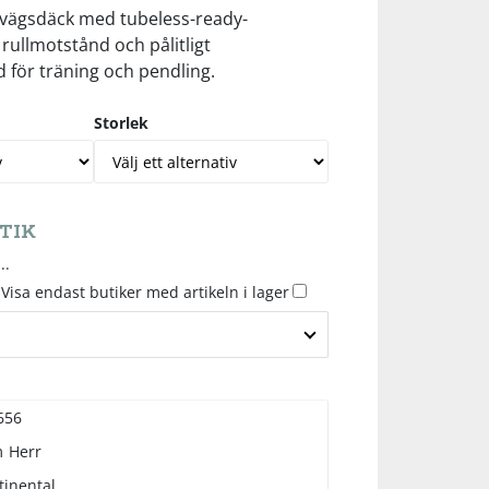
vägsdäck med tubeless-ready-
 rullmotstånd och pålitligt
 för träning och pendling.
Storlek
TIK
..
Visa endast butiker med artikeln i lager
656
m
Herr
tinental