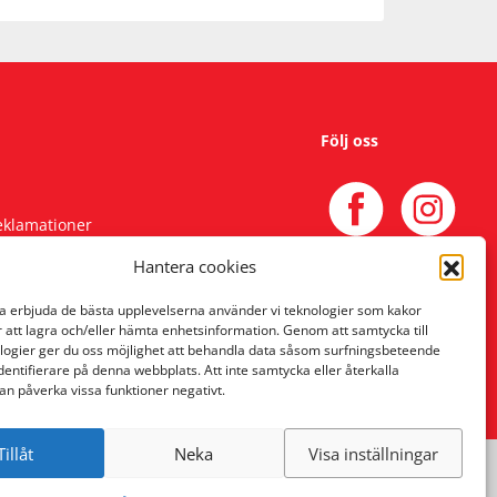
Följ oss
reklamationer
Hantera cookies
na erbjuda de bästa upplevelserna använder vi teknologier som kakor
r att lagra och/eller hämta enhetsinformation. Genom att samtycka till
logier ger du oss möjlighet att behandla data såsom surfningsbeteende
identifierare på denna webbplats. Att inte samtycka eller återkalla
an påverka vissa funktioner negativt.
Tillåt
Neka
Visa inställningar