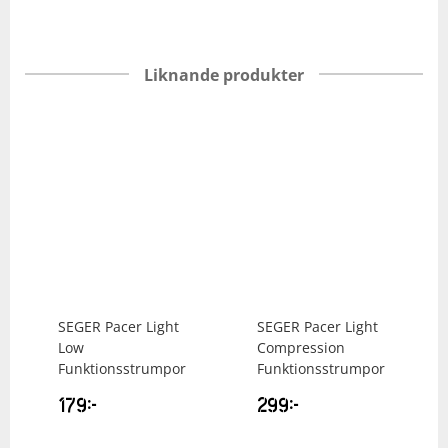
Liknande produkter
SEGER
Pacer Light
SEGER
Pacer Light
Low
Compression
Funktionsstrumpor
Funktionsstrumpor
179
kr
299
kr