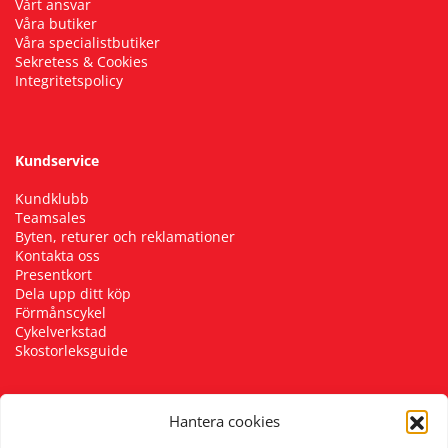
Vårt ansvar
Våra butiker
Våra specialistbutiker
Sekretess & Cookies
Integritetspolicy
Kundservice
Kundklubb
Teamsales
Byten, returer och reklamationer
Kontakta oss
Presentkort
Dela upp ditt köp
Förmånscykel
Cykelverkstad
Skostorleksguide
Hantera cookies
Följ oss