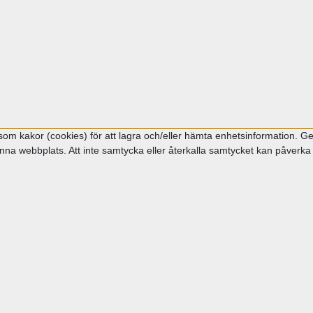
om kakor (cookies) för att lagra och/eller hämta enhetsinformation. Gen
na webbplats. Att inte samtycka eller återkalla samtycket kan påverka v