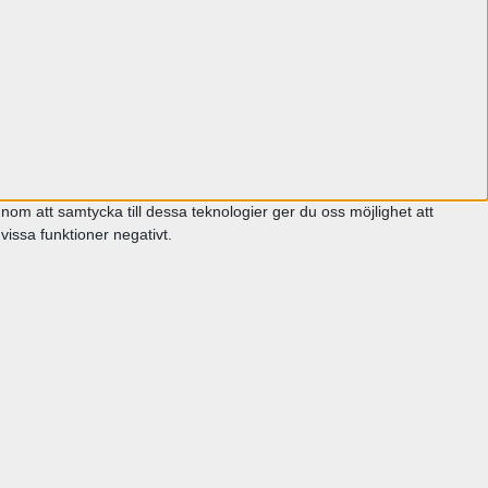
om att samtycka till dessa teknologier ger du oss möjlighet att
issa funktioner negativt.