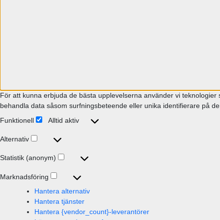
För att kunna erbjuda de bästa upplevelserna använder vi teknologier s
behandla data såsom surfningsbeteende eller unika identifierare på den
Funktionell
Alltid aktiv
Funktionell
Alternativ
Alternativ
Statistik (anonym)
Statistik
(anonym)
Marknadsföring
Marknadsföring
Hantera alternativ
Hantera tjänster
Hantera {vendor_count}-leverantörer