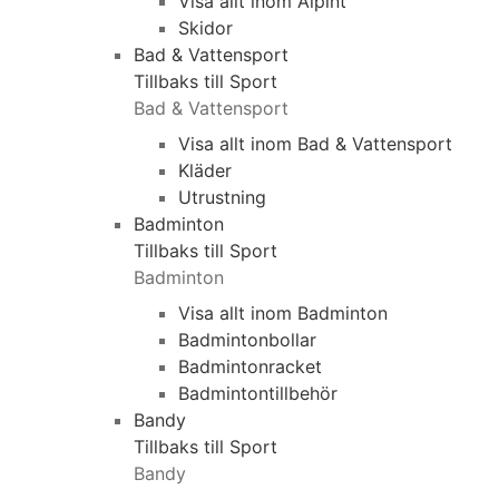
Visa allt inom Alpint
Skidor
Bad & Vattensport
Tillbaks till Sport
Bad & Vattensport
Visa allt inom Bad & Vattensport
Kläder
Utrustning
Badminton
Tillbaks till Sport
Badminton
Visa allt inom Badminton
Badmintonbollar
Badmintonracket
Badmintontillbehör
Bandy
Tillbaks till Sport
Bandy