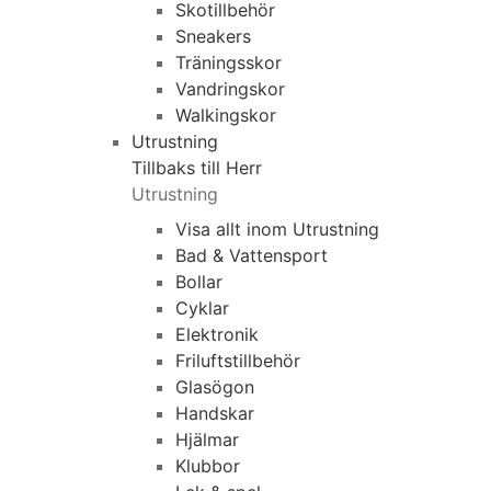
Skotillbehör
Sneakers
Träningsskor
Vandringskor
Walkingskor
Utrustning
Tillbaks till Herr
Utrustning
Visa allt inom Utrustning
Bad & Vattensport
Bollar
Cyklar
Elektronik
Friluftstillbehör
Glasögon
Handskar
Hjälmar
Klubbor