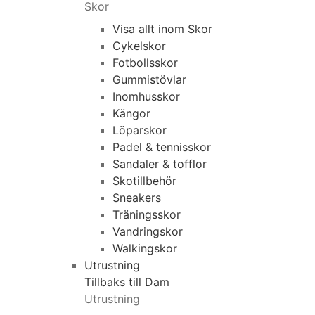
Skor
Visa allt inom Skor
Cykelskor
Fotbollsskor
Gummistövlar
Inomhusskor
Kängor
Löparskor
Padel & tennisskor
Sandaler & tofflor
Skotillbehör
Sneakers
Träningsskor
Vandringskor
Walkingskor
Utrustning
Tillbaks till Dam
Utrustning