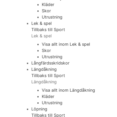
Kläder
Skor
Utrustning
Lek & spel
Tillbaks till Sport
Lek & spel
Visa allt inom Lek & spel
Skor
Utrustning
Långfärdsskridskor
Längdåkning
Tillbaks till Sport
Längdåkning
Visa allt inom Längdåkning
Kläder
Utrustning
Löpning
Tillbaks till Sport