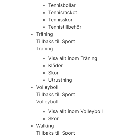
Tennisbollar
Tennisracket
Tennisskor
Tennistillbehör
Träning
Tillbaks till Sport
Träning
Visa allt inom Träning
Kläder
Skor
Utrustning
Volleyboll
Tillbaks till Sport
Volleyboll
Visa allt inom Volleyboll
Skor
Walking
Tillbaks till Sport