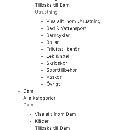
Tillbaks till Barn
Utrustning
Visa allt inom Utrustning
Bad & Vattensport
Barncyklar
Bollar
Friluftstillbehör
Lek & spel
Skridskor
Sporttillbehör
Väskor
Övrigt
Dam
Alla kategorier
Dam
Visa allt inom Dam
Kläder
Tillbaks till Dam