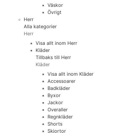
Väskor
Övrigt
Herr
Alla kategorier
Herr
Visa allt inom Herr
Kläder
Tillbaks till Herr
Kläder
Visa allt inom Kläder
Accessoarer
Badkläder
Byxor
Jackor
Overaller
Regnkläder
Shorts
Skjortor