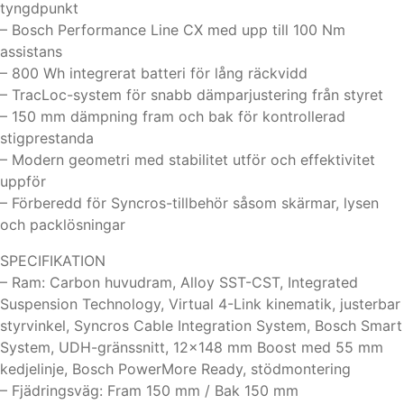
tyngdpunkt
– Bosch Performance Line CX med upp till 100 Nm
assistans
– 800 Wh integrerat batteri för lång räckvidd
– TracLoc-system för snabb dämparjustering från styret
– 150 mm dämpning fram och bak för kontrollerad
stigprestanda
– Modern geometri med stabilitet utför och effektivitet
uppför
– Förberedd för Syncros-tillbehör såsom skärmar, lysen
och packlösningar
SPECIFIKATION
– Ram: Carbon huvudram, Alloy SST-CST, Integrated
Suspension Technology, Virtual 4-Link kinematik, justerbar
styrvinkel, Syncros Cable Integration System, Bosch Smart
System, UDH-gränssnitt, 12×148 mm Boost med 55 mm
kedjelinje, Bosch PowerMore Ready, stödmontering
– Fjädringsväg: Fram 150 mm / Bak 150 mm