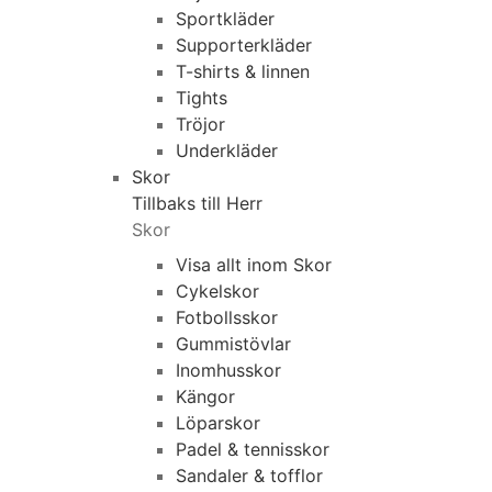
Sportkläder
Supporterkläder
T-shirts & linnen
Tights
Tröjor
Underkläder
Skor
Tillbaks till Herr
Skor
Visa allt inom Skor
Cykelskor
Fotbollsskor
Gummistövlar
Inomhusskor
Kängor
Löparskor
Padel & tennisskor
Sandaler & tofflor