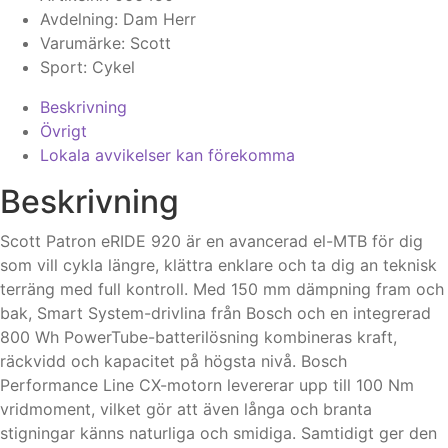
Avdelning:
Dam
Herr
Varumärke:
Scott
Sport:
Cykel
Beskrivning
Övrigt
Lokala avvikelser kan förekomma
Beskrivning
Scott Patron eRIDE 920 är en avancerad el-MTB för dig
som vill cykla längre, klättra enklare och ta dig an teknisk
terräng med full kontroll. Med 150 mm dämpning fram och
bak, Smart System-drivlina från Bosch och en integrerad
800 Wh PowerTube-batterilösning kombineras kraft,
räckvidd och kapacitet på högsta nivå. Bosch
Performance Line CX-motorn levererar upp till 100 Nm
vridmoment, vilket gör att även långa och branta
stigningar känns naturliga och smidiga. Samtidigt ger den