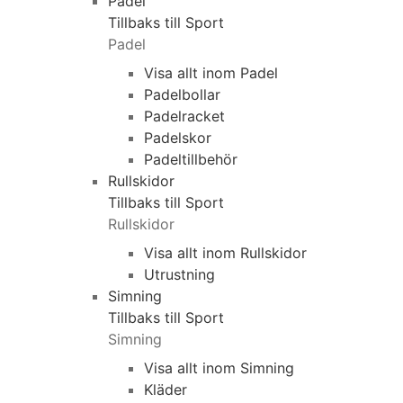
Padel
Tillbaks till Sport
Padel
Visa allt inom Padel
Padelbollar
Padelracket
Padelskor
Padeltillbehör
Rullskidor
Tillbaks till Sport
Rullskidor
Visa allt inom Rullskidor
Utrustning
Simning
Tillbaks till Sport
Simning
Visa allt inom Simning
Kläder