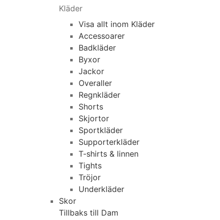
Kläder
Visa allt inom Kläder
Accessoarer
Badkläder
Byxor
Jackor
Overaller
Regnkläder
Shorts
Skjortor
Sportkläder
Supporterkläder
T-shirts & linnen
Tights
Tröjor
Underkläder
Skor
Tillbaks till Dam