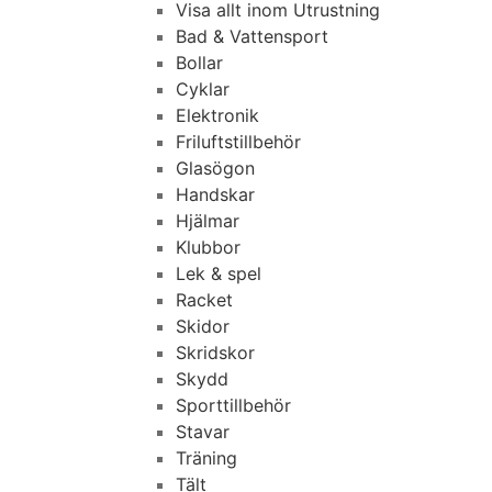
Visa allt inom Utrustning
Bad & Vattensport
Bollar
Cyklar
Elektronik
Friluftstillbehör
Glasögon
Handskar
Hjälmar
Klubbor
Lek & spel
Racket
Skidor
Skridskor
Skydd
Sporttillbehör
Stavar
Träning
Tält