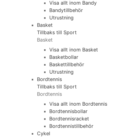
Visa allt inom Bandy
Bandytillbehör
Utrustning
Basket
Tillbaks till Sport
Basket
Visa allt inom Basket
Basketbollar
Baskettillbehör
Utrustning
Bordtennis
Tillbaks till Sport
Bordtennis
Visa allt inom Bordtennis
Bordtennisbollar
Bordtennisracket
Bordtennistillbehör
Cykel