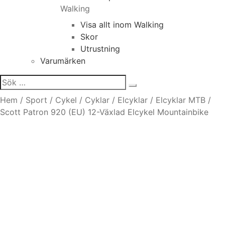
Walking
Visa allt inom Walking
Skor
Utrustning
Varumärken
Sök
efter:
Hem
/
Sport
/
Cykel
/
Cyklar
/
Elcyklar
/
Elcyklar MTB
/
Scott Patron 920 (EU) 12-Växlad Elcykel Mountainbike