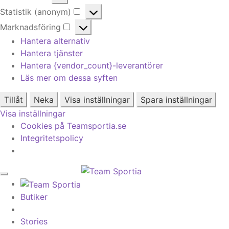
Alternativ
Statistik (anonym)
Statistik
Marknadsföring
(anonym)
Marknadsföring
Hantera alternativ
Hantera tjänster
Hantera {vendor_count}-leverantörer
Läs mer om dessa syften
Tillåt
Neka
Visa inställningar
Spara inställningar
Visa inställningar
Cookies på Teamsportia.se
Integritetspolicy
Butiker
Stories