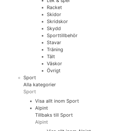
Lek & spel
Racket
Skidor
Skridskor
Skydd
Sporttillbehör
Stavar
Träning
Tält
Väskor
Övrigt
Sport
Alla kategorier
Sport
Visa allt inom Sport
Alpint
Tillbaks till Sport
Alpint