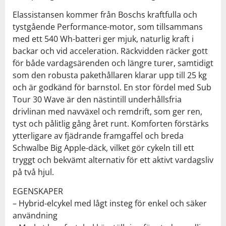
Elassistansen kommer från Boschs kraftfulla och
tystgående Performance-motor, som tillsammans
med ett 540 Wh-batteri ger mjuk, naturlig kraft i
backar och vid acceleration. Räckvidden räcker gott
för både vardagsärenden och längre turer, samtidigt
som den robusta pakethållaren klarar upp till 25 kg
och är godkänd för barnstol. En stor fördel med Sub
Tour 30 Wave är den nästintill underhållsfria
drivlinan med navväxel och remdrift, som ger ren,
tyst och pålitlig gång året runt. Komforten förstärks
ytterligare av fjädrande framgaffel och breda
Schwalbe Big Apple-däck, vilket gör cykeln till ett
tryggt och bekvämt alternativ för ett aktivt vardagsliv
på två hjul.
EGENSKAPER
– Hybrid-elcykel med lågt insteg för enkel och säker
användning