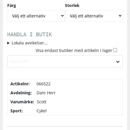
Färg
Storlek
HANDLA I BUTIK
Lokala avvikelser...
Visa endast butiker med artikeln i lager
Välj butik
Artikelnr:
066522
Avdelning:
Dam
Herr
Varumärke:
Scott
Sport:
Cykel