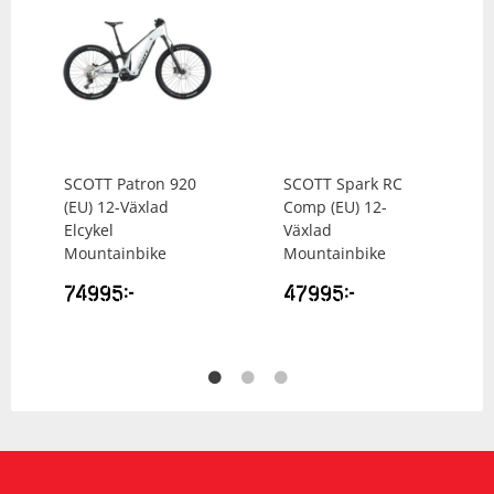
SCOTT
Patron 920
SCOTT
Spark RC
(EU) 12-Växlad
Comp (EU) 12-
Elcykel
Växlad
Mountainbike
Mountainbike
74995
kr
47995
kr