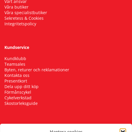
Vårt ansvar
Våra butiker
Våra specialistbutiker
Sekretess & Cookies
Integritetspolicy
Kundservice
Kundklubb
Teamsales
Byten, returer och reklamationer
Kontakta oss
Presentkort
Dela upp ditt köp
Förmånscykel
Cykelverkstad
Skostorleksguide
Följ oss
Hantera cookies