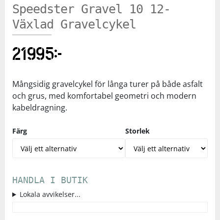
Speedster Gravel 10 12-
Växlad Gravelcykel
21995
kr
Mångsidig gravelcykel för långa turer på både asfalt
och grus, med komfortabel geometri och modern
kabeldragning.
Färg
Storlek
HANDLA I BUTIK
Lokala avvikelser...