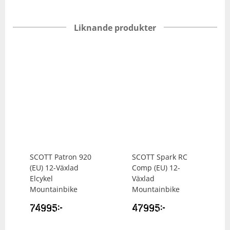
Liknande produkter
SCOTT
Patron 920
SCOTT
Spark RC
(EU) 12-Växlad
Comp (EU) 12-
Elcykel
Växlad
Mountainbike
Mountainbike
74995
kr
47995
kr