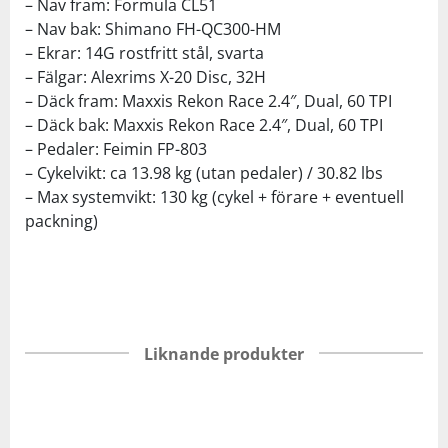
– Nav fram: Formula CL51
– Nav bak: Shimano FH-QC300-HM
– Ekrar: 14G rostfritt stål, svarta
– Fälgar: Alexrims X-20 Disc, 32H
– Däck fram: Maxxis Rekon Race 2.4″, Dual, 60 TPI
– Däck bak: Maxxis Rekon Race 2.4″, Dual, 60 TPI
– Pedaler: Feimin FP-803
– Cykelvikt: ca 13.98 kg (utan pedaler) / 30.82 lbs
– Max systemvikt: 130 kg (cykel + förare + eventuell
packning)
Liknande produkter