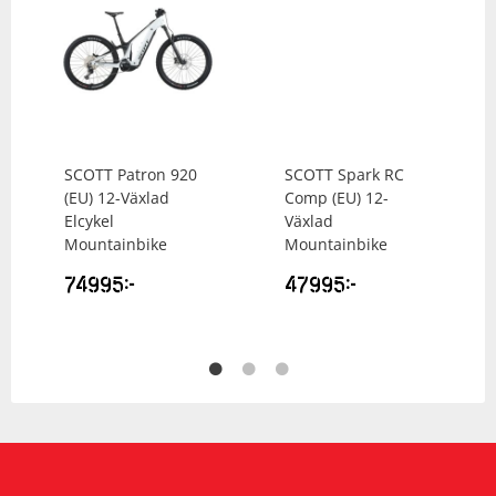
SCOTT
Patron 920
SCOTT
Spark RC
(EU) 12-Växlad
Comp (EU) 12-
Elcykel
Växlad
Mountainbike
Mountainbike
74995
kr
47995
kr