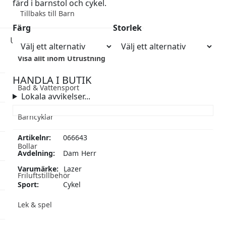
färd i barnstol och cykel.
Tillbaks till Barn
Färg
Storlek
Utrustning
Visa allt inom Utrustning
HANDLA I BUTIK
Bad & Vattensport
Lokala avvikelser...
Barncyklar
Artikelnr:
066643
Bollar
Avdelning:
Dam
Herr
Varumärke:
Lazer
Friluftstillbehör
Sport:
Cykel
Lek & spel