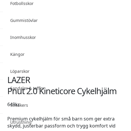
Fotbollsskor
Gummistövlar
Inomhusskor
Kängor
Löparskor
LAZER
Pnut 2.0 Kineticore Cykelhjälm
Sandaler & tofflor
649
kr
Sneakers
Premium cykelhjälm för små barn som ger extra
Utrustning
skydd, justerbar passform och trygg komfort vid