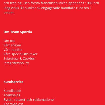
och träning. Den första franchisebutiken öppnades 1989 och
idag drivs 39 butiker av engagerade handlare runt om i
landet.
Om Team Sportia
Om oss
Vårt ansvar
Våra butiker
Våra specialistbutiker
Sekretess & Cookies
Integritetspolicy
Kundservice
Kundklubb
Teamsales
Byten, returer och reklamationer
Kontakta oss