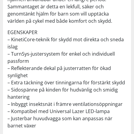
Sammantaget är detta en lekfull, säker och
genomtänkt hjälm för barn som vill upptäcka
världen på cykel med både komfort och skydd.
EGENSKAPER
– KinetiCore-teknik för skydd mot direkta och sneda
islag
– TurnSys-justersystem för enkel och individuell
passform
– Reflekterande dekal på justerratten för ökad
synlighet
– Extra täckning över tinningarna för förstärkt skydd
– Sidospänne på kinden för hudvänlig och smidig
hantering
– Inbyggt insektsnät i främre ventilationsöppningar
– Kompatibel med Universal Lazer LED-lampa
– Justerbar huvudvagga som kan anpassas när
barnet växer