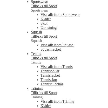
Sportswear
Tillbaks till Sport
Sportswear
Visa allt inom Sportswear
Kläder
Skor
Utrustning
Squash
Tillbaks till Sport
Squash
Visa allt inom Squash
Squashracket
Tennis
Tillbaks till Sport
Tennis
Visa allt inom Tennis
Tennisbollar
Tennisracket
Tennisskor
Tennistillbehör
Träning
Tillbaks till Sport
Träning
Visa allt inom Träning
Kläder