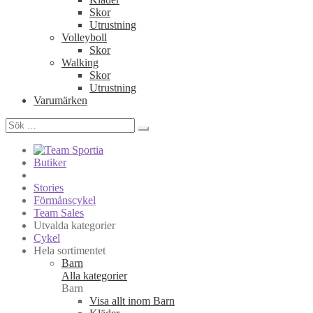
Skor
Utrustning
Volleyboll
Skor
Walking
Skor
Utrustning
Varumärken
Sök
efter:
Butiker
Stories
Förmånscykel
Team Sales
Utvalda kategorier
Cykel
Hela sortimentet
Barn
Alla kategorier
Barn
Visa allt inom Barn