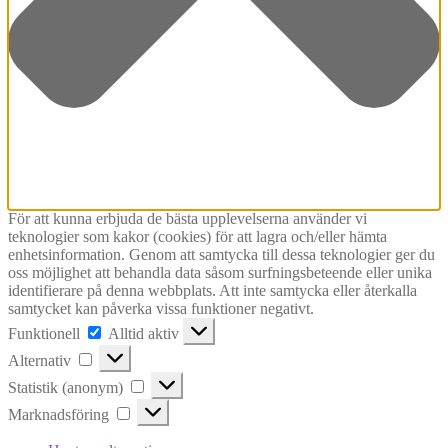
För att kunna erbjuda de bästa upplevelserna använder vi
teknologier som kakor (cookies) för att lagra och/eller hämta
enhetsinformation. Genom att samtycka till dessa teknologier ger du
oss möjlighet att behandla data såsom surfningsbeteende eller unika
identifierare på denna webbplats. Att inte samtycka eller återkalla
samtycket kan påverka vissa funktioner negativt.
Funktionell
Funktionell
Alltid aktiv
Alternativ
Alternativ
Statistik
Statistik (anonym)
(anonym)
Marknadsföring
Marknadsföring