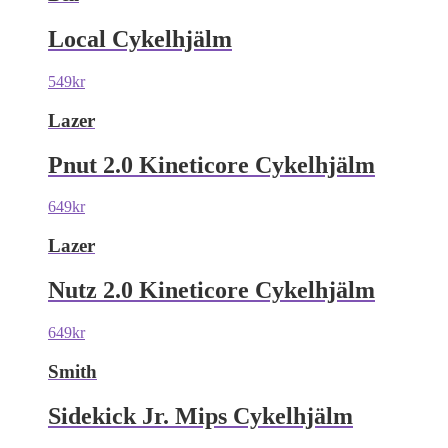
Local Cykelhjälm
549
kr
Lazer
Pnut 2.0 Kineticore Cykelhjälm
649
kr
Lazer
Nutz 2.0 Kineticore Cykelhjälm
649
kr
Smith
Sidekick Jr. Mips Cykelhjälm