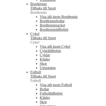
Bordtennis
Tillbaks till Sport
Bordtennis
Visa allt inom Bordtennis
Bordtennisbollar
Bordtennisracket
Bordtennistillbehör
Cykel
Tillbaks till Sport
Cykel
Visa allt inom Cykel
Cykeltillbehör
Cyklar
Kläder
Skor
Utrustning
Fotboll
Tillbaks till Sport
Fotboll
Visa allt inom Fotboll
Bollar
Fotbolltillbehör
Kläder
Skor