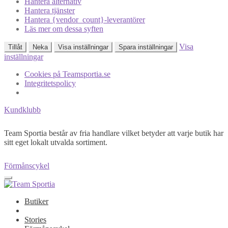
Hantera alternativ
Hantera tjänster
Hantera {vendor_count}-leverantörer
Läs mer om dessa syften
Visa
Tillåt
Neka
Visa inställningar
Spara inställningar
inställningar
Cookies på Teamsportia.se
Integritetspolicy
Kundklubb
Team Sportia består av fria handlare vilket betyder att varje butik har
sitt eget lokalt utvalda sortiment.
Förmånscykel
Butiker
Stories