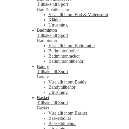
Tillbaks till Sport
Bad & Vattensport
Visa allt inom Bad & Vattensport
Kläder
Utrustning
Badminton
Tillbaks till Sport
Badminton
Visa allt inom Badminton
Badmintonbollar
Badmintonracket
Badmintontillbehör
Bandy
Tillbaks till Sport
Bandy
Visa allt inom Bandy
Bandytillbehör
Utrustning
Basket
Tillbaks till Sport
Basket
Visa allt inom Basket
Basketbollar
Baskettillbehör
Utrustning