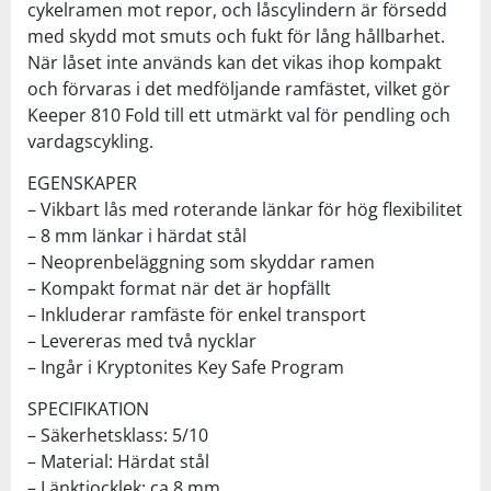
cykelramen mot repor, och låscylindern är försedd
med skydd mot smuts och fukt för lång hållbarhet.
När låset inte används kan det vikas ihop kompakt
och förvaras i det medföljande ramfästet, vilket gör
Keeper 810 Fold till ett utmärkt val för pendling och
vardagscykling.
EGENSKAPER
– Vikbart lås med roterande länkar för hög flexibilitet
– 8 mm länkar i härdat stål
– Neoprenbeläggning som skyddar ramen
– Kompakt format när det är hopfällt
– Inkluderar ramfäste för enkel transport
– Levereras med två nycklar
– Ingår i Kryptonites Key Safe Program
SPECIFIKATION
– Säkerhetsklass: 5/10
– Material: Härdat stål
– Länktjocklek: ca 8 mm