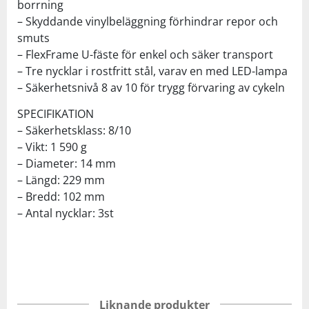
borrning
– Skyddande vinylbeläggning förhindrar repor och
smuts
– FlexFrame U-fäste för enkel och säker transport
– Tre nycklar i rostfritt stål, varav en med LED-lampa
– Säkerhetsnivå 8 av 10 för trygg förvaring av cykeln
SPECIFIKATION
– Säkerhetsklass: 8/10
– Vikt: 1 590 g
– Diameter: 14 mm
– Längd: 229 mm
– Bredd: 102 mm
– Antal nycklar: 3st
Liknande produkter