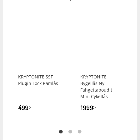
KRYPTONITE
SSF
KRYPTONITE
Plugin Lock Ramlås
Bygellås Ny
Fahgettaboudit
Mini Cykellås
499
kr
1999
kr