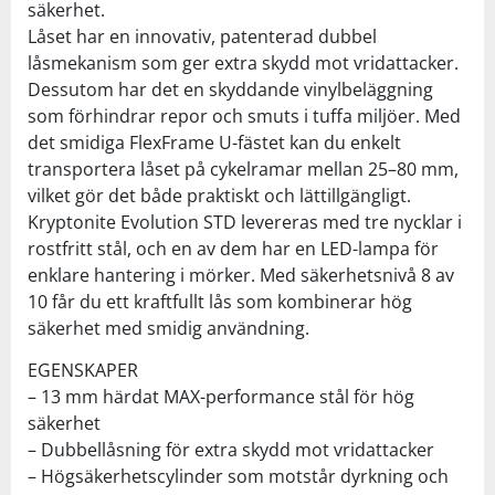
säkerhet.
Låset har en innovativ, patenterad dubbel
låsmekanism som ger extra skydd mot vridattacker.
Dessutom har det en skyddande vinylbeläggning
som förhindrar repor och smuts i tuffa miljöer. Med
det smidiga FlexFrame U-fästet kan du enkelt
transportera låset på cykelramar mellan 25–80 mm,
vilket gör det både praktiskt och lättillgängligt.
Kryptonite Evolution STD levereras med tre nycklar i
rostfritt stål, och en av dem har en LED-lampa för
enklare hantering i mörker. Med säkerhetsnivå 8 av
10 får du ett kraftfullt lås som kombinerar hög
säkerhet med smidig användning.
EGENSKAPER
– 13 mm härdat MAX-performance stål för hög
säkerhet
– Dubbellåsning för extra skydd mot vridattacker
– Högsäkerhetscylinder som motstår dyrkning och