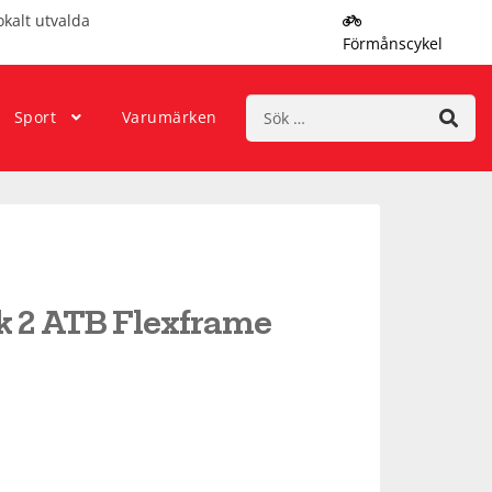
okalt utvalda
Förmånscykel
Sök
Sport
Varumärken
efter:
k 2 ATB Flexframe