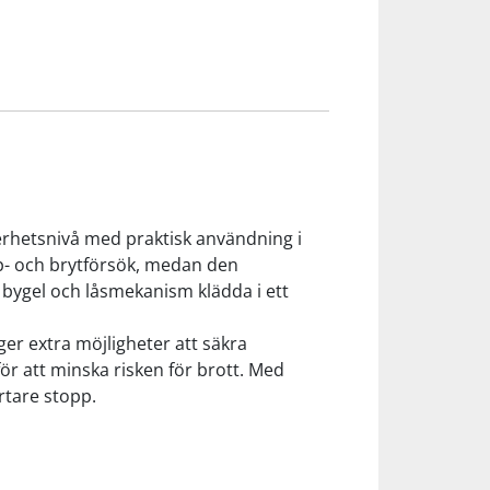
kerhetsnivå med praktisk användning i
ap- och brytförsök, medan den
 bygel och låsmekanism klädda i ett
ger extra möjligheter att säkra
ör att minska risken för brott. Med
rtare stopp.