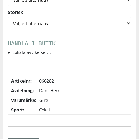
Storlek
HANDLA I BUTIK
Lokala avvikelser...
Artikelnr:
066282
Avdelning:
Dam
Herr
Varumärke:
Giro
Sport:
Cykel