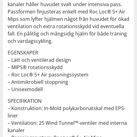
kanaler håller huvudet svalt under intensiva pass.
Passformen finjusteras enkelt med Roc Loc® 5+ Air
Mips som lyfter hjälmen något från huvudet för ökad
ventilation och extra rotationsskydd vid eventuella
fall. En pålitlig och mångsidig hjälm för både träning
och vardagscykling.
EGENSKAPER
– Lätt och ventilerad design
– MIPS® rotationsskydd
– Roc Loc® 5+ Air passningssystem
– Antimikrobiell stoppning
– Unisexmodell
SPECIFIKATION
– Konstruktion: In-Mold polykarbonatskal med EPS-
liner
– Ventilation: 25 Wind Tunnel™-ventiler med interna
kanaler