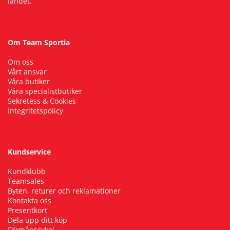
landet.
Om Team Sportia
Om oss
Vårt ansvar
Våra butiker
Våra specialistbutiker
Sekretess & Cookies
Integritetspolicy
Kundservice
Kundklubb
Teamsales
Byten, returer och reklamationer
Kontakta oss
Presentkort
Dela upp ditt köp
Förmånscykel