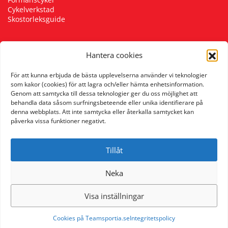
Cykelverkstad
Skostorleksguide
Hantera cookies
Följ oss
För att kunna erbjuda de bästa upplevelserna använder vi teknologier
som kakor (cookies) för att lagra och/eller hämta enhetsinformation.
Genom att samtycka till dessa teknologier ger du oss möjlighet att
behandla data såsom surfningsbeteende eller unika identifierare på
denna webbplats. Att inte samtycka eller återkalla samtycket kan
påverka vissa funktioner negativt.
Tillåt
Neka
Visa inställningar
Cookies på Teamsportia.se
Integritetspolicy