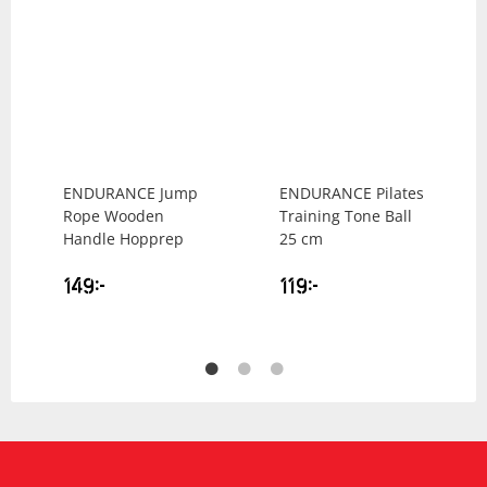
ENDURANCE
Jump
ENDURANCE
Pilates
Rope Wooden
Training Tone Ball
Handle Hopprep
25 cm
149
kr
119
kr