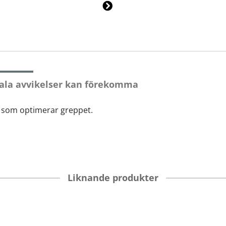
Ne
xt
ala avvikelser kan förekomma
n som optimerar greppet.
Liknande produkter