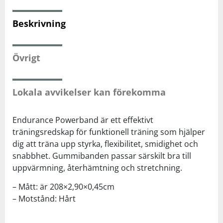
Beskrivning
Squash
Tennis
Övrigt
Träning
Lokala avvikelser kan förekomma
Volleyboll
Endurance Powerband är ett effektivt
träningsredskap för funktionell träning som hjälper
Walking
dig att träna upp styrka, flexibilitet, smidighet och
snabbhet. Gummibanden passar särskilt bra till
uppvärmning, återhämtning och stretchning.
– Mått: är 208×2,90×0,45cm
– Motstånd: Hårt