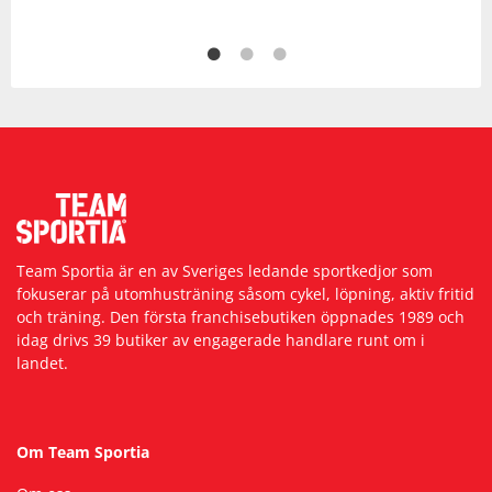
Team Sportia är en av Sveriges ledande sportkedjor som
fokuserar på utomhusträning såsom cykel, löpning, aktiv fritid
och träning. Den första franchisebutiken öppnades 1989 och
idag drivs 39 butiker av engagerade handlare runt om i
landet.
Om Team Sportia