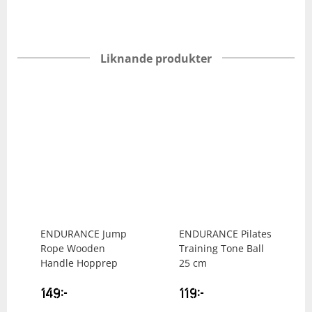
Liknande produkter
ENDURANCE
Jump
ENDURANCE
Pilates
Rope Wooden
Training Tone Ball
Handle Hopprep
25 cm
149
kr
119
kr