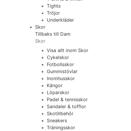
Tights
Tröjor
Underkläder
Skor
Tillbaks till Dam
Skor
Visa allt inom Skor
Cykelskor
Fotbollsskor
Gummistövlar
Inomhusskor
Kängor
Löparskor
Padel & tennisskor
Sandaler & tofflor
Skotillbehör
Sneakers
Träningsskor