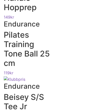
Hopprep
149
kr
Endurance
Pilates
Training
Tone Ball 25
cm
119
kr
Endurance
Beisey S/S
Tee Jr