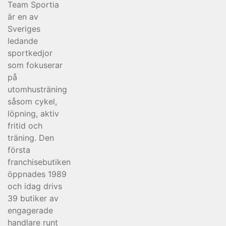
Team Sportia
är en av
Sveriges
ledande
sportkedjor
som fokuserar
på
utomhusträning
såsom cykel,
löpning, aktiv
fritid och
träning. Den
första
franchisebutiken
öppnades 1989
och idag drivs
39 butiker av
engagerade
handlare runt