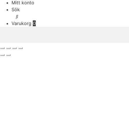
Mitt konto
Sök
Varukorg
0