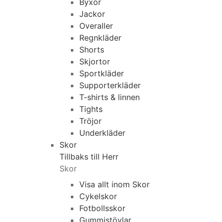
Byxor
Jackor
Overaller
Regnkläder
Shorts
Skjortor
Sportkläder
Supporterkläder
T-shirts & linnen
Tights
Tröjor
Underkläder
Skor
Tillbaks till Herr
Skor
Visa allt inom Skor
Cykelskor
Fotbollsskor
Gummistövlar