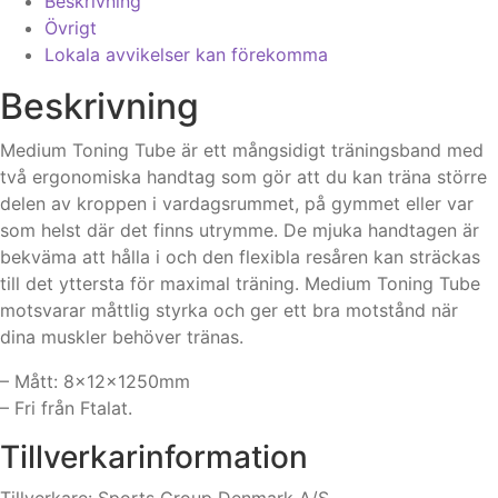
Beskrivning
Övrigt
Lokala avvikelser kan förekomma
Beskrivning
Medium Toning Tube är ett mångsidigt träningsband med
två ergonomiska handtag som gör att du kan träna större
delen av kroppen i vardagsrummet, på gymmet eller var
som helst där det finns utrymme. De mjuka handtagen är
bekväma att hålla i och den flexibla resåren kan sträckas
till det yttersta för maximal träning. Medium Toning Tube
motsvarar måttlig styrka och ger ett bra motstånd när
dina muskler behöver tränas.
– Mått: 8x12x1250mm
– Fri från Ftalat.
Tillverkarinformation