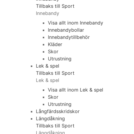
Tillbaks till Sport
Innebandy
Visa allt inom Innebandy
Innebandybollar
Innebandytillbehör
Kläder
Skor
Utrustning
Lek & spel
Tillbaks till Sport
Lek & spel
Visa allt inom Lek & spel
Skor
Utrustning
Långfärdsskridskor
Längdåkning
Tillbaks till Sport
Längdåkning