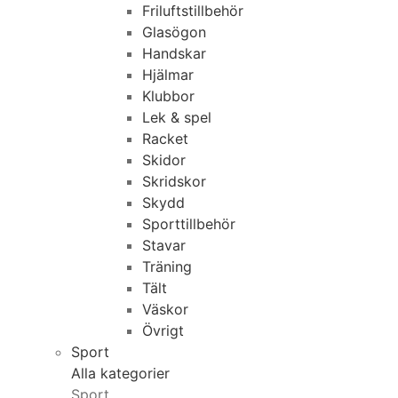
Friluftstillbehör
Glasögon
Handskar
Hjälmar
Klubbor
Lek & spel
Racket
Skidor
Skridskor
Skydd
Sporttillbehör
Stavar
Träning
Tält
Väskor
Övrigt
Sport
Alla kategorier
Sport