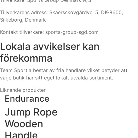
Tillverkare: Sports Group Denmark A/S
Tillverkarens adress: Skaersskovgårdvej 5, DK-8600,
Silkeborg, Denmark
Kontakt tillverkare: sports-group-sgd.com
Lokala avvikelser kan
förekomma
Team Sportia består av fria handlare vilket betyder att
varje butik har sitt eget lokalt utvalda sortiment.
Liknande produkter
Endurance
Jump Rope
Wooden
Handle