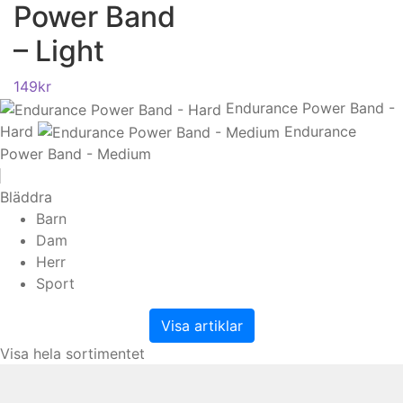
Power Band
– Light
149
kr
Endurance Power Band -
Hard
Endurance
Power Band - Medium
Bläddra
Barn
Dam
Herr
Sport
Visa artiklar
Visa hela sortimentet