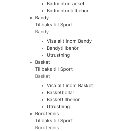
Badmintonracket
Badmintontillbehör
Bandy
Tillbaks till Sport
Bandy
Visa allt inom Bandy
Bandytillbehör
Utrustning
Basket
Tillbaks till Sport
Basket
Visa allt inom Basket
Basketbollar
Baskettillbehör
Utrustning
Bordtennis
Tillbaks till Sport
Bordtennis