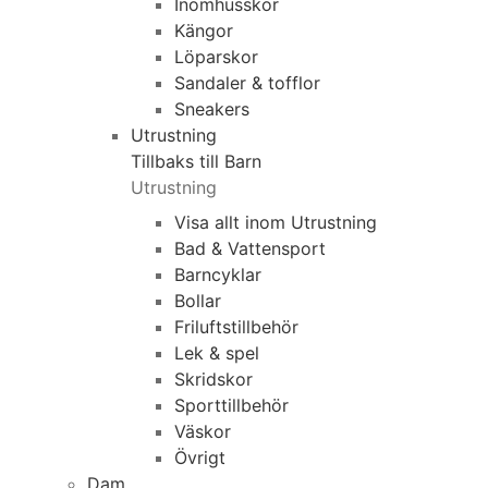
Inomhusskor
Kängor
Löparskor
Sandaler & tofflor
Sneakers
Utrustning
Tillbaks till Barn
Utrustning
Visa allt inom Utrustning
Bad & Vattensport
Barncyklar
Bollar
Friluftstillbehör
Lek & spel
Skridskor
Sporttillbehör
Väskor
Övrigt
Dam