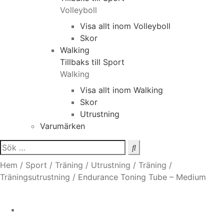
Volleyboll
Visa allt inom Volleyboll
Skor
Walking
Tillbaks till Sport
Walking
Visa allt inom Walking
Skor
Utrustning
Varumärken
Sök
efter:
Hem
/
Sport
/
Träning
/
Utrustning
/
Träning
/
Träningsutrustning
/
Endurance Toning Tube – Medium