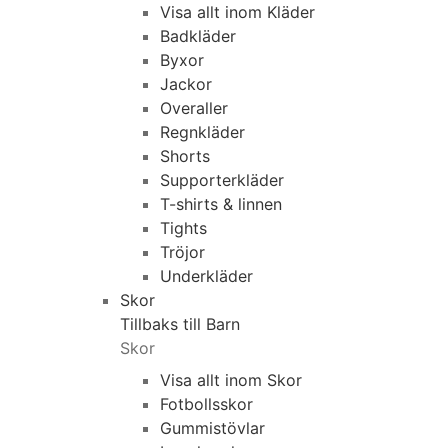
Visa allt inom Kläder
Badkläder
Byxor
Jackor
Overaller
Regnkläder
Shorts
Supporterkläder
T-shirts & linnen
Tights
Tröjor
Underkläder
Skor
Tillbaks till Barn
Skor
Visa allt inom Skor
Fotbollsskor
Gummistövlar