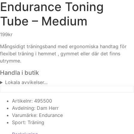
Endurance
Toning
Tube – Medium
199
kr
Mångsidigt träningsband med ergonomiska handtag för
flexibel träning i hemmet , gymmet eller där det finns
utrymme.
Handla i butik
Lokala avvikelser...
Artikelnr:
495500
Avdelning:
Dam
Herr
Varumärke:
Endurance
Sport:
Träning