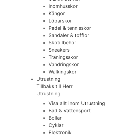
Inomhusskor
Kängor
Löparskor
Padel & tennisskor
Sandaler & tofflor
Skotillbehör
Sneakers
Träningsskor
Vandringskor
Walkingskor
Utrustning
Tillbaks till Herr
Utrustning
Visa allt inom Utrustning
Bad & Vattensport
Bollar
Cyklar
Elektronik