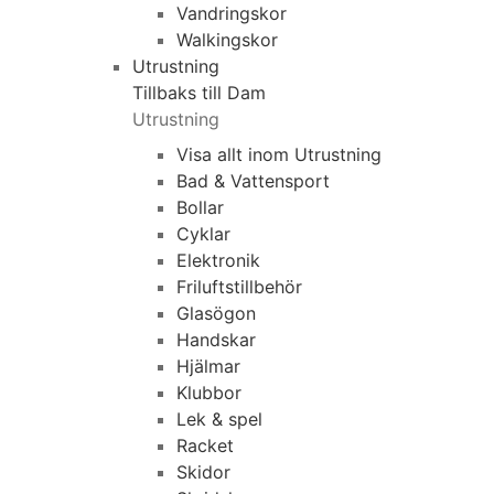
Vandringskor
Walkingskor
Utrustning
Tillbaks till Dam
Utrustning
Visa allt inom Utrustning
Bad & Vattensport
Bollar
Cyklar
Elektronik
Friluftstillbehör
Glasögon
Handskar
Hjälmar
Klubbor
Lek & spel
Racket
Skidor