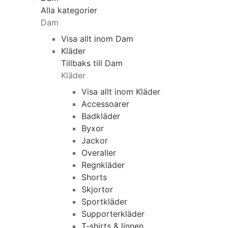
Alla kategorier
Dam
Visa allt inom Dam
Kläder
Tillbaks till Dam
Kläder
Visa allt inom Kläder
Accessoarer
Badkläder
Byxor
Jackor
Overaller
Regnkläder
Shorts
Skjortor
Sportkläder
Supporterkläder
T-shirts & linnen