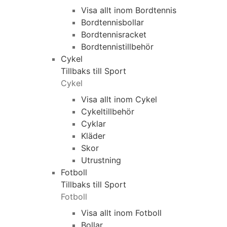
Visa allt inom Bordtennis
Bordtennisbollar
Bordtennisracket
Bordtennistillbehör
Cykel
Tillbaks till Sport
Cykel
Visa allt inom Cykel
Cykeltillbehör
Cyklar
Kläder
Skor
Utrustning
Fotboll
Tillbaks till Sport
Fotboll
Visa allt inom Fotboll
Bollar