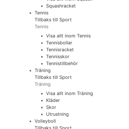
Squashracket
Tennis
Tillbaks till Sport
Tennis
Visa allt inom Tennis
Tennisbollar
Tennisracket
Tennisskor
Tennistillbehör
Träning
Tillbaks till Sport
Träning
Visa allt inom Träning
Kläder
Skor
Utrustning
Volleyboll
Tillbaks till Sport