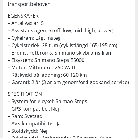
transportbehoven.
EGENSKAPER
– Antal växlar: 5
– Assistanslägen: 5 (off, low, mid, high, power)
– Cykelram: Lågt insteg
– Cykelstorlek: 28 tum (cyklistlängd 165-195 cm)
– Broms: Fotbroms, Shimano skivbroms fram
– Elsystem: Shimano Steps E5000
– Motor: Mittmotor, 250 Watt
– Räckvidd på laddning: 60-120 km
– Garanti: 2 år (3 år om genomförd godkänd service)
SPECIFIKATION
– System för elcykel: Shimao Steps
– GPS-kompatibel: Nej
– Ram: Svetsad
– AVS-kompatibilitet: Ja
– Stöldskydd: Nej