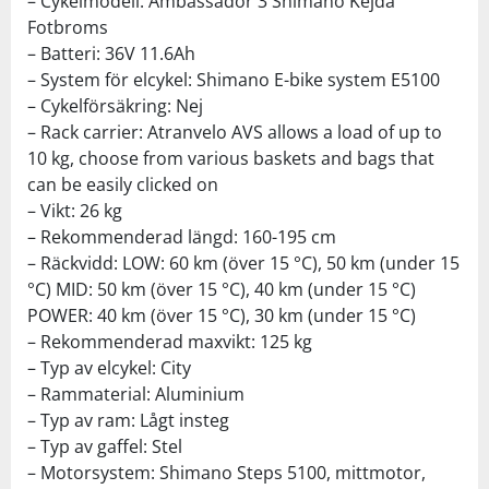
– Cykelmodell: Ambassador 3 Shimano Kejda
Fotbroms
– Batteri: 36V 11.6Ah
– System för elcykel: Shimano E-bike system E5100
– Cykelförsäkring: Nej
– Rack carrier: Atranvelo AVS allows a load of up to
10 kg, choose from various baskets and bags that
can be easily clicked on
– Vikt: 26 kg
– Rekommenderad längd: 160-195 cm
– Räckvidd: LOW: 60 km (över 15 °C), 50 km (under 15
°C) MID: 50 km (över 15 °C), 40 km (under 15 °C)
POWER: 40 km (över 15 °C), 30 km (under 15 °C)
– Rekommenderad maxvikt: 125 kg
– Typ av elcykel: City
– Rammaterial: Aluminium
– Typ av ram: Lågt insteg
– Typ av gaffel: Stel
– Motorsystem: Shimano Steps 5100, mittmotor,