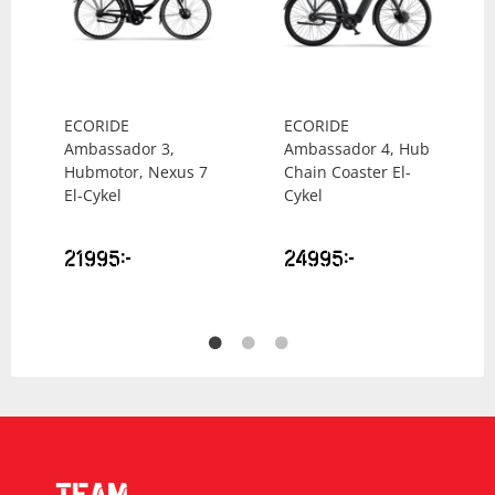
ECORIDE
ECORIDE
Ambassador 3,
Ambassador 4, Hub
Hubmotor, Nexus 7
Chain Coaster El-
El-Cykel
Cykel
21995
kr
24995
kr