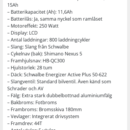
15Ah
– Batterikapacitet (Ah): 11,6Ah
– Batterilås: Ja, samma nyckel som ramlåset
– Motoreffekt: 250 Watt
– Display: LCD
– Antal laddningar: 800 laddningcykler
– Slang: Slang från Schwalbe
– Cykelnav (bak): Shimano Nexus 5
– Framhjulsnav: HB-QC300
– Hjulstorlek: 28 tum
– Däck: Schwalbe Energizer Active Plus 50-622
– Slangventil: Standard bilventil. Även känd som
Schrader och AV
– Fälg: Extra stark dubbelbottnad aluminiumfälg
– Bakbroms: Fotbroms
– Frambroms: Bromsskiva 180mm
– Vevlager: Integrerat drivsystem
– Framdrev: 44T