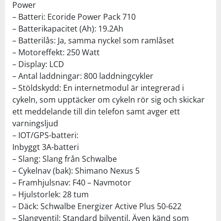
Power
– Batteri: Ecoride Power Pack 710
– Batterikapacitet (Ah): 19.2Ah
– Batterilås: Ja, samma nyckel som ramlåset
– Motoreffekt: 250 Watt
– Display: LCD
– Antal laddningar: 800 laddningcykler
– Stöldskydd: En internetmodul är integrerad i
cykeln, som upptäcker om cykeln rör sig och skickar
ett meddelande till din telefon samt avger ett
varningsljud
– IOT/GPS-batteri:
Inbyggt 3A-batteri
– Slang: Slang från Schwalbe
– Cykelnav (bak): Shimano Nexus 5
– Framhjulsnav: F40 – Navmotor
– Hjulstorlek: 28 tum
– Däck: Schwalbe Energizer Active Plus 50-622
– Slangventil: Standard bilventil. Även känd som