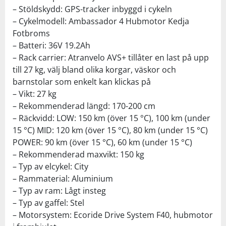
– Stöldskydd: GPS-tracker inbyggd i cykeln
– Cykelmodell: Ambassador 4 Hubmotor Kedja
Fotbroms
– Batteri: 36V 19.2Ah
– Rack carrier: Atranvelo AVS+ tillåter en last på upp
till 27 kg, välj bland olika korgar, väskor och
barnstolar som enkelt kan klickas på
– Vikt: 27 kg
– Rekommenderad längd: 170-200 cm
– Räckvidd: LOW: 150 km (över 15 °C), 100 km (under
15 °C) MID: 120 km (över 15 °C), 80 km (under 15 °C)
POWER: 90 km (över 15 °C), 60 km (under 15 °C)
– Rekommenderad maxvikt: 150 kg
– Typ av elcykel: City
– Rammaterial: Aluminium
– Typ av ram: Lågt insteg
– Typ av gaffel: Stel
– Motorsystem: Ecoride Drive System F40, hubmotor