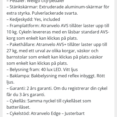
– Pedaler: Wellgo city-pedaler
– Stänkskärmar: Extruderade aluminum-skärmar för
extra styrka. Pulverlackerade svarta.
– Kedjeskydd: Yes, included
– Framplattform: Atranvelo AVS tillåter laster upp till
10 kg. Cykeln levereras med en låsbar standard AVS-
korg som enkelt kan klickas på plats.
– Pakethållare: Atranvelo AVS+ tillåter laster upp till
27 kg, med ett urval av olika korgar, väskor och
barnstolar som enkelt kan klickas på plats.väskor
som enkelt kan klickas på plats.
– Belysning fram: 40 lux LED. Vitt ljus
– Baklampa: Bakbelysning med reflex inbyggt. Rött
ljus.
– Garanti: 2 års garanti. Om du registrerar din cykel
får du 3 års garanti.
– Cykellås: Samma nyckel till cykellåset som
batterilåset.
– Cykelstöd: Atranvelo Edge – Justerbart