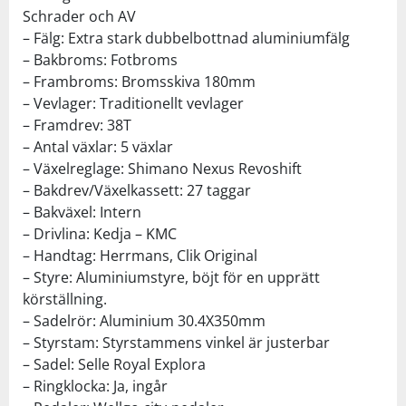
Schrader och AV
– Fälg: Extra stark dubbelbottnad aluminiumfälg
– Bakbroms: Fotbroms
– Frambroms: Bromsskiva 180mm
– Vevlager: Traditionellt vevlager
– Framdrev: 38T
– Antal växlar: 5 växlar
– Växelreglage: Shimano Nexus Revoshift
– Bakdrev/Växelkassett: 27 taggar
– Bakväxel: Intern
– Drivlina: Kedja – KMC
– Handtag: Herrmans, Clik Original
– Styre: Aluminiumstyre, böjt för en upprätt
körställning.
– Sadelrör: Aluminium 30.4X350mm
– Styrstam: Styrstammens vinkel är justerbar
– Sadel: Selle Royal Explora
– Ringklocka: Ja, ingår