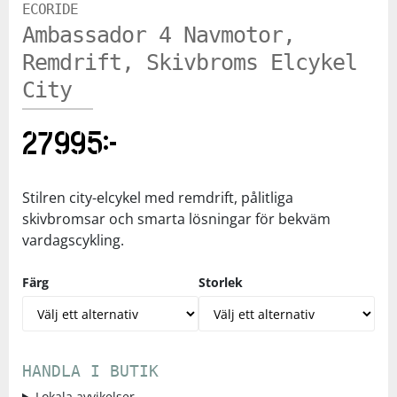
ECORIDE
Ambassador 4 Navmotor,
Remdrift, Skivbroms Elcykel
City
27995
kr
Stilren city-elcykel med remdrift, pålitliga
skivbromsar och smarta lösningar för bekväm
vardagscykling.
Färg
Storlek
HANDLA I BUTIK
Lokala avvikelser...