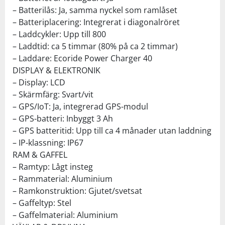
– Batterilås: Ja, samma nyckel som ramlåset
– Batteriplacering: Integrerat i diagonalröret
– Laddcykler: Upp till 800
– Laddtid: ca 5 timmar (80% på ca 2 timmar)
– Laddare: Ecoride Power Charger 40
DISPLAY & ELEKTRONIK
– Display: LCD
– Skärmfärg: Svart/vit
– GPS/IoT: Ja, integrerad GPS-modul
– GPS-batteri: Inbyggt 3 Ah
– GPS batteritid: Upp till ca 4 månader utan laddning
– IP-klassning: IP67
RAM & GAFFEL
– Ramtyp: Lågt insteg
– Rammaterial: Aluminium
– Ramkonstruktion: Gjutet/svetsat
– Gaffeltyp: Stel
– Gaffelmaterial: Aluminium