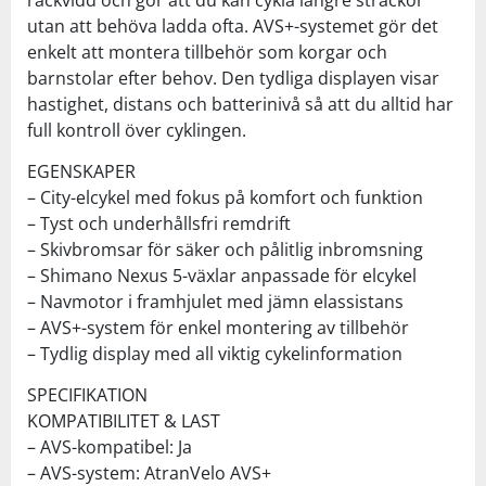
utan att behöva ladda ofta. AVS+-systemet gör det
enkelt att montera tillbehör som korgar och
barnstolar efter behov. Den tydliga displayen visar
hastighet, distans och batterinivå så att du alltid har
full kontroll över cyklingen.
EGENSKAPER
– City-elcykel med fokus på komfort och funktion
– Tyst och underhållsfri remdrift
– Skivbromsar för säker och pålitlig inbromsning
– Shimano Nexus 5-växlar anpassade för elcykel
– Navmotor i framhjulet med jämn elassistans
– AVS+-system för enkel montering av tillbehör
– Tydlig display med all viktig cykelinformation
SPECIFIKATION
KOMPATIBILITET & LAST
– AVS-kompatibel: Ja
– AVS-system: AtranVelo AVS+