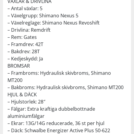
VÄXLAR & DRIVLINA
– Antal växlar: 5
– Växelgrupp: Shimano Nexus 5
– Växelreglage: Shimano Nexus Revoshift
– Drivlina: Remdrift
– Rem: Gates
– Framdrev: 42T
– Bakdrev: 28T
– Kedjeskydd: Ja
BROMSAR
– Frambroms: Hydraulisk skivbroms, Shimano
MT200
– Bakbroms: Hydraulisk skivbroms, Shimano MT200
HJUL & DÄCK
– Hjulstorlek: 28″
– Fälgar: Extra kraftiga dubbelbottnade
aluminiumfälgar
– Ekrar: 13G/14G reducerade, 36 st per hjul
– Däck: Schwalbe Energizer Active Plus 50-622