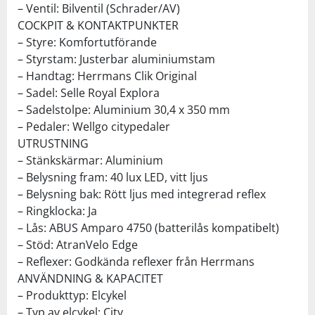
– Ventil: Bilventil (Schrader/AV)
COCKPIT & KONTAKTPUNKTER
– Styre: Komfortutförande
– Styrstam: Justerbar aluminiumstam
– Handtag: Herrmans Clik Original
– Sadel: Selle Royal Explora
– Sadelstolpe: Aluminium 30,4 x 350 mm
– Pedaler: Wellgo citypedaler
UTRUSTNING
– Stänkskärmar: Aluminium
– Belysning fram: 40 lux LED, vitt ljus
– Belysning bak: Rött ljus med integrerad reflex
– Ringklocka: Ja
– Lås: ABUS Amparo 4750 (batterilås kompatibelt)
– Stöd: AtranVelo Edge
– Reflexer: Godkända reflexer från Herrmans
ANVÄNDNING & KAPACITET
– Produkttyp: Elcykel
– Typ av elcykel: City