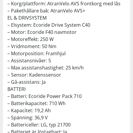
– Korg/plattform: AtranVelo AVS frontkorg med lås
– Pakethållare bak: AtranVelo AVS+
EL & DRIVSYSTEM
– Elsystem: Ecoride Drive System C40
– Motor: Ecoride F40 navmotor
– Motoreffekt: 250 W
– Vridmoment: 50 Nm
– Motorposition: Framhjul
– Assistansnivåer: 5
– Max assistanshastighet: 25 km/h
– Sensor: Kadenssensor
– Gå-assistans: Ja
BATTERI
– Batteri: Ecoride Power Pack 710
– Batterikapacitet: 710 Wh
– Kapacitet: 19,2 Ah
– Spänning: 36,9 V
– Battericeller: LG, typ 21700
– Batteriet är löstagbart: Ja