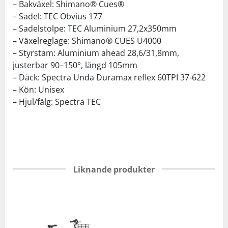
– Bakväxel: Shimano® Cues®
– Sadel: TEC Obvius 177
– Sadelstolpe: TEC Aluminium 27,2x350mm
– Växelreglage: Shimano® CUES U4000
– Styrstam: Aluminium ahead 28,6/31,8mm,
justerbar 90–150°, längd 105mm
– Däck: Spectra Unda Duramax reflex 60TPI 37-622
– Kön: Unisex
– Hjul/fälg: Spectra TEC
Liknande produkter