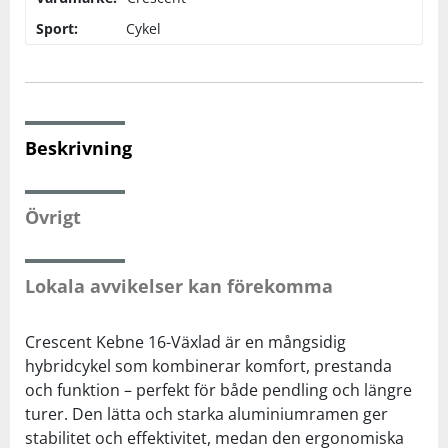
Sport:
Cykel
Squash
Tennis
Beskrivning
Träning
Övrigt
Volleyboll
Walking
Lokala avvikelser kan förekomma
Crescent Kebne 16-Växlad är en mångsidig
hybridcykel som kombinerar komfort, prestanda
och funktion – perfekt för både pendling och längre
turer. Den lätta och starka aluminiumramen ger
stabilitet och effektivitet, medan den ergonomiska