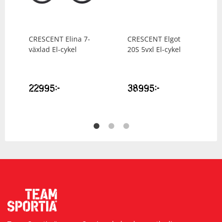
CRESCENT
Elina 7-
CRESCENT
Elgot
växlad El-cykel
20S 5vxl El-cykel
22995
kr
38995
kr