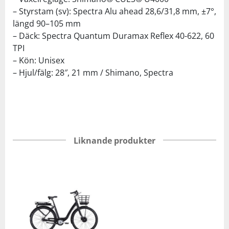
– Styrstam (sv): Spectra Alu ahead 28,6/31,8 mm, ±7°,
längd 90–105 mm
– Däck: Spectra Quantum Duramax Reflex 40-622, 60
TPI
– Kön: Unisex
– Hjul/fälg: 28″, 21 mm / Shimano, Spectra
Liknande produkter