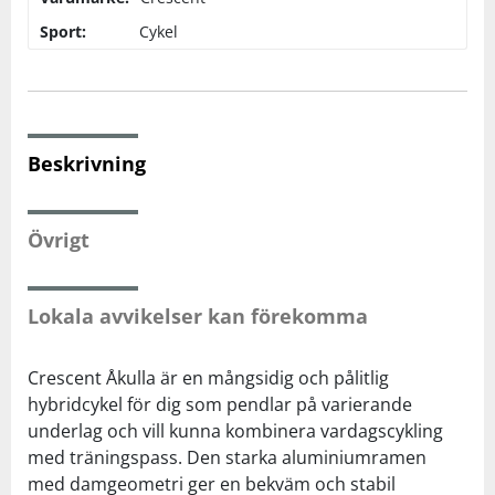
Sport:
Cykel
Squash
Tennis
Beskrivning
Träning
Övrigt
Volleyboll
Walking
Lokala avvikelser kan förekomma
Crescent Åkulla är en mångsidig och pålitlig
hybridcykel för dig som pendlar på varierande
underlag och vill kunna kombinera vardagscykling
med träningspass. Den starka aluminiumramen
med damgeometri ger en bekväm och stabil