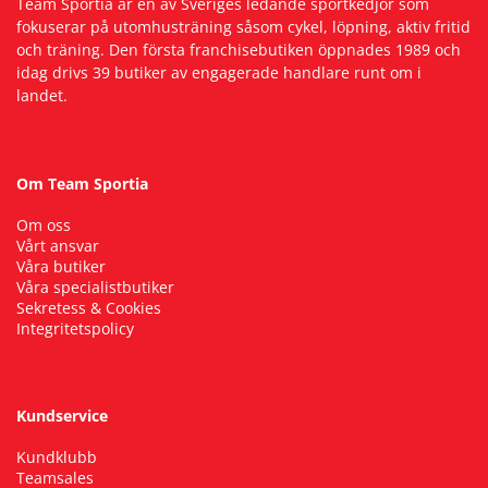
Team Sportia är en av Sveriges ledande sportkedjor som
fokuserar på utomhusträning såsom cykel, löpning, aktiv fritid
och träning. Den första franchisebutiken öppnades 1989 och
idag drivs 39 butiker av engagerade handlare runt om i
landet.
Om Team Sportia
Om oss
Vårt ansvar
Våra butiker
Våra specialistbutiker
Sekretess & Cookies
Integritetspolicy
Kundservice
Kundklubb
Teamsales