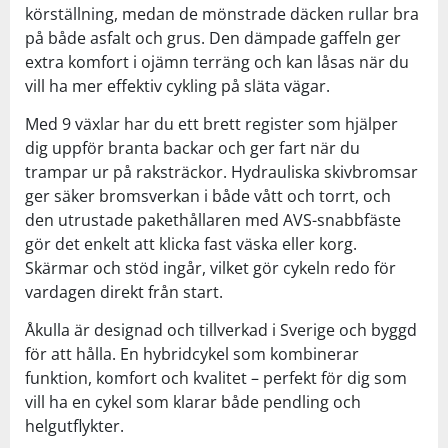
körställning, medan de mönstrade däcken rullar bra
på både asfalt och grus. Den dämpade gaffeln ger
extra komfort i ojämn terräng och kan låsas när du
vill ha mer effektiv cykling på släta vägar.
Med 9 växlar har du ett brett register som hjälper
dig uppför branta backar och ger fart när du
trampar ur på raksträckor. Hydrauliska skivbromsar
ger säker bromsverkan i både vått och torrt, och
den utrustade pakethållaren med AVS-snabbfäste
gör det enkelt att klicka fast väska eller korg.
Skärmar och stöd ingår, vilket gör cykeln redo för
vardagen direkt från start.
Åkulla är designad och tillverkad i Sverige och byggd
för att hålla. En hybridcykel som kombinerar
funktion, komfort och kvalitet – perfekt för dig som
vill ha en cykel som klarar både pendling och
helgutflykter.