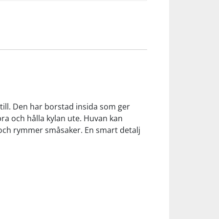
ill. Den har borstad insida som ger
bra och hålla kylan ute. Huvan kan
 och rymmer småsaker. En smart detalj