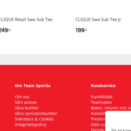
CLIQUE
Retail Swe Sub Tee
CLIQUE
Swe Sub Tee Jr
249
kr
199
kr
Om Team Sportia
Kundservice
Om oss
Kundklubb
Vårt ansvar
Teamsales
Våra butiker
Byten, returer och 
Våra specialistbutiker
Kontakta oss
Sekretess & Cookies
Presentkort
Integritetspolicy
Dela upp ditt köp
Förmånscykel
För att kun