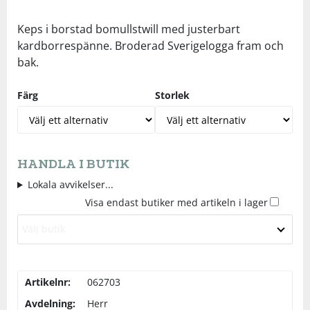
Underkläder
Skydd
Underkläder
Skydd
Längdåkning
Keps i borstad bomullstwill med justerbart
kardborrespänne. Broderad Sverigelogga fram och
bak.
Sporttillbehör
Sporttillbehör
Löpning
Färg
Storlek
Stavar
Stavar
Orientering
Träning
Träning
Outdoor
HANDLA I BUTIK
Tält
Tält
Padel
Lokala avvikelser...
Visa endast butiker med artikeln i lager
Väskor
Väskor
Rullskidor
Välj butik
Övrigt
Övrigt
Simning
Artikelnr:
062703
Avdelning:
Herr
Sportswear