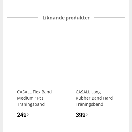
Liknande produkter
CASALL
Flex Band
CASALL
Long
Medium 1Pcs
Rubber Band Hard
Träningsband
Träningsband
249
kr
399
kr