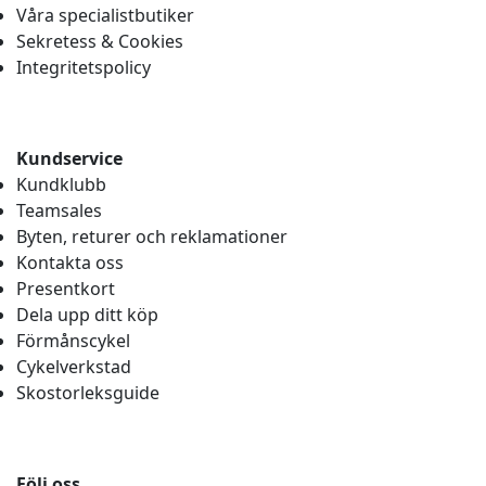
Våra specialistbutiker
Sekretess & Cookies
Integritetspolicy
Kundservice
Kundklubb
Teamsales
Byten, returer och reklamationer
Kontakta oss
Presentkort
Dela upp ditt köp
Förmånscykel
Cykelverkstad
Skostorleksguide
Följ oss