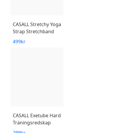
CASALL
Stretchy Yoga
Strap Stretchband
499
kr
CASALL
Exetube Hard
Träningsredskap
299
kr