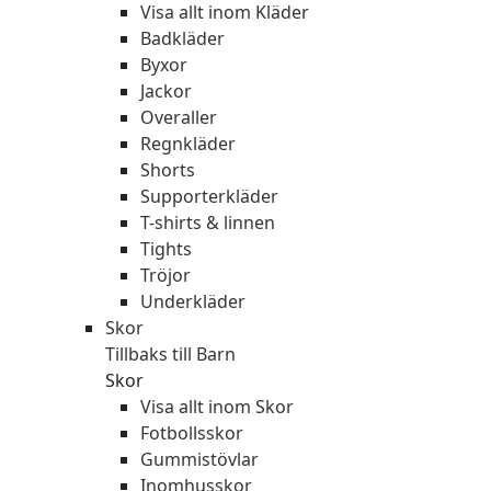
Visa allt inom Kläder
Badkläder
Byxor
Jackor
Overaller
Regnkläder
Shorts
Supporterkläder
T-shirts & linnen
Tights
Tröjor
Underkläder
Skor
Tillbaks till Barn
Skor
Visa allt inom Skor
Fotbollsskor
Gummistövlar
Inomhusskor