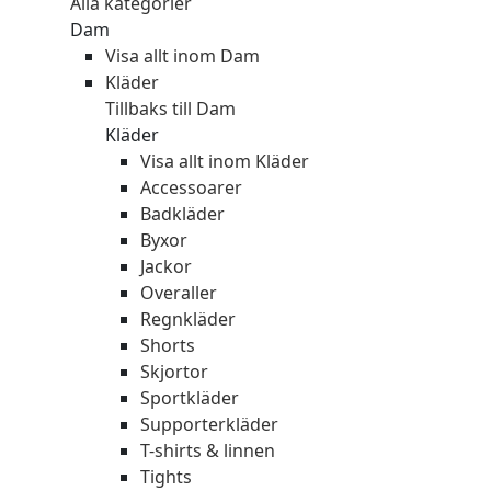
Alla kategorier
Dam
Visa allt inom Dam
Kläder
Tillbaks till Dam
Kläder
Visa allt inom Kläder
Accessoarer
Badkläder
Byxor
Jackor
Overaller
Regnkläder
Shorts
Skjortor
Sportkläder
Supporterkläder
T-shirts & linnen
Tights