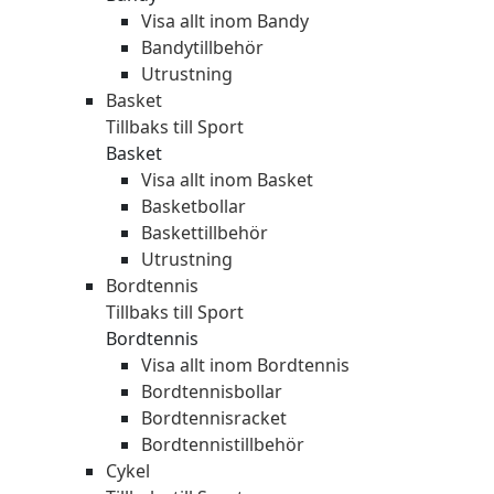
Visa allt inom Bandy
Bandytillbehör
Utrustning
Basket
Tillbaks till Sport
Basket
Visa allt inom Basket
Basketbollar
Baskettillbehör
Utrustning
Bordtennis
Tillbaks till Sport
Bordtennis
Visa allt inom Bordtennis
Bordtennisbollar
Bordtennisracket
Bordtennistillbehör
Cykel