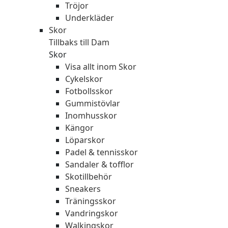
Tröjor
Underkläder
Skor
Tillbaks till Dam
Skor
Visa allt inom Skor
Cykelskor
Fotbollsskor
Gummistövlar
Inomhusskor
Kängor
Löparskor
Padel & tennisskor
Sandaler & tofflor
Skotillbehör
Sneakers
Träningsskor
Vandringskor
Walkingskor