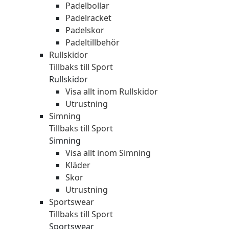
Padelbollar
Padelracket
Padelskor
Padeltillbehör
Rullskidor
Tillbaks till Sport
Rullskidor
Visa allt inom Rullskidor
Utrustning
Simning
Tillbaks till Sport
Simning
Visa allt inom Simning
Kläder
Skor
Utrustning
Sportswear
Tillbaks till Sport
Sportswear