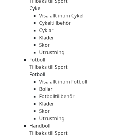
Tillbaks till Sport
Cykel
Visa allt inom Cykel
Cykeltillbehör
Cyklar
Kläder
Skor
Utrustning
Fotboll
Tillbaks till Sport
Fotboll
Visa allt inom Fotboll
Bollar
Fotbolltillbehör
Kläder
Skor
Utrustning
Handboll
Tillbaks till Sport