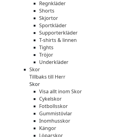
Regnkläder
Shorts
Skjortor
Sportkläder
Supporterkläder
T-shirts & linnen
Tights
Tröjor
Underkläder
Skor
Tillbaks till Herr
Skor
Visa allt inom Skor
Cykelskor
Fotbollsskor
Gummistövlar
Inomhusskor
Kängor
Löparskor