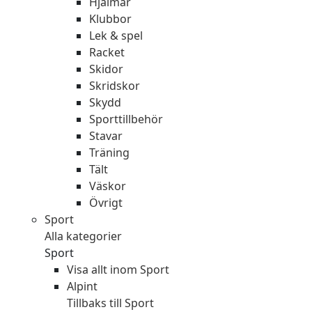
Hjälmar
Klubbor
Lek & spel
Racket
Skidor
Skridskor
Skydd
Sporttillbehör
Stavar
Träning
Tält
Väskor
Övrigt
Sport
Alla kategorier
Sport
Visa allt inom Sport
Alpint
Tillbaks till Sport