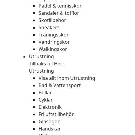
Padel & tennisskor
Sandaler & tofflor
Skotillbehör
Sneakers
Träningsskor
Vandringskor
Walkingskor
Utrustning
Tillbaks till Herr
Utrustning
Visa allt inom Utrustning
Bad & Vattensport
Bollar
Cyklar
Elektronik
Friluftstillbehör
Glasögon
Handskar