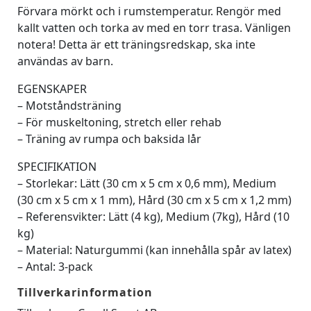
Förvara mörkt och i rumstemperatur. Rengör med
kallt vatten och torka av med en torr trasa. Vänligen
notera! Detta är ett träningsredskap, ska inte
användas av barn.
EGENSKAPER
– Motståndsträning
– För muskeltoning, stretch eller rehab
– Träning av rumpa och baksida lår
SPECIFIKATION
– Storlekar: Lätt (30 cm x 5 cm x 0,6 mm), Medium
(30 cm x 5 cm x 1 mm), Hård (30 cm x 5 cm x 1,2 mm)
– Referensvikter: Lätt (4 kg), Medium (7kg), Hård (10
kg)
– Material: Naturgummi (kan innehålla spår av latex)
– Antal: 3-pack
Tillverkarinformation