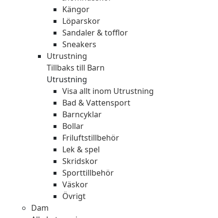
Kängor
Löparskor
Sandaler & tofflor
Sneakers
Utrustning
Tillbaks till Barn
Utrustning
Visa allt inom Utrustning
Bad & Vattensport
Barncyklar
Bollar
Friluftstillbehör
Lek & spel
Skridskor
Sporttillbehör
Väskor
Övrigt
Dam