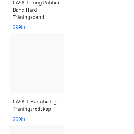
CASALL
Long Rubber
Band Hard
Träningsband
399
kr
CASALL
Exetube Light
Träningsredskap
299
kr