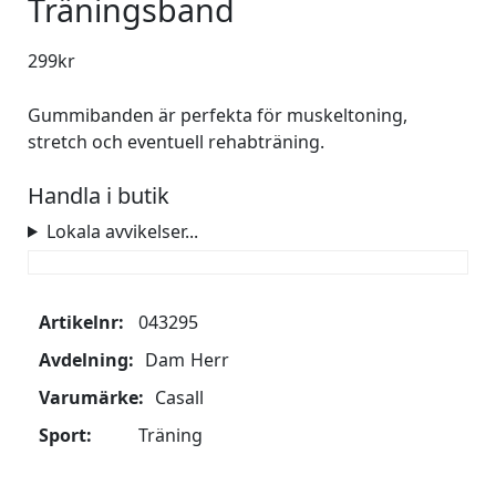
Träningsband
299
kr
Gummibanden är perfekta för muskeltoning,
stretch och eventuell rehabträning.
Handla i butik
Lokala avvikelser...
Artikelnr:
043295
Avdelning:
Dam
Herr
Varumärke:
Casall
Sport:
Träning