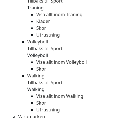
Tillbaks till Sport
Träning
Visa allt inom Träning
Kläder
Skor
Utrustning
Volleyboll
Tillbaks till Sport
Volleyboll
Visa allt inom Volleyboll
Skor
Walking
Tillbaks till Sport
Walking
Visa allt inom Walking
Skor
Utrustning
Varumärken
Sök