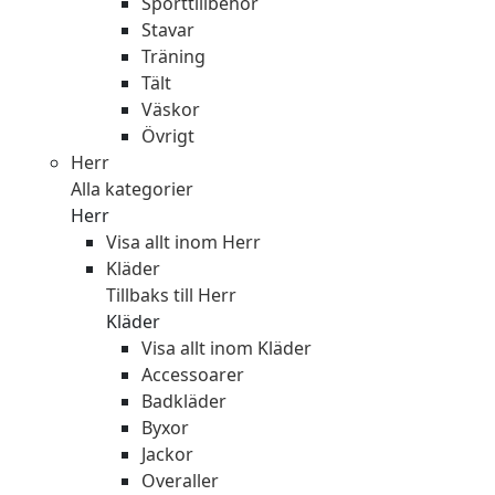
Sporttillbehör
Stavar
Träning
Tält
Väskor
Övrigt
Herr
Alla kategorier
Herr
Visa allt inom Herr
Kläder
Tillbaks till Herr
Kläder
Visa allt inom Kläder
Accessoarer
Badkläder
Byxor
Jackor
Overaller