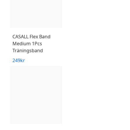
CASALL
Flex Band
Medium 1Pcs
Träningsband
249
kr