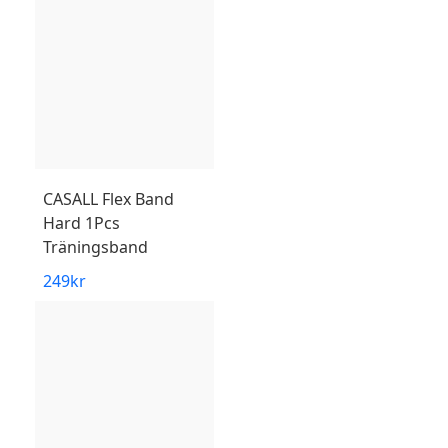
CASALL
Flex Band
Hard 1Pcs
Träningsband
249
kr