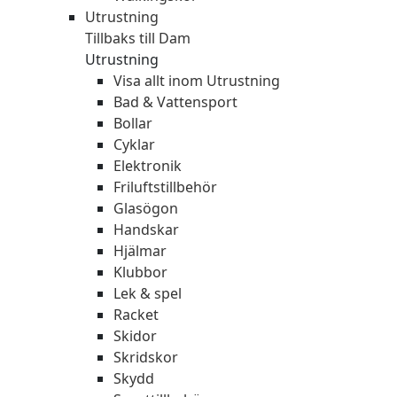
Utrustning
Tillbaks till Dam
Utrustning
Visa allt inom Utrustning
Bad & Vattensport
Bollar
Cyklar
Elektronik
Friluftstillbehör
Glasögon
Handskar
Hjälmar
Klubbor
Lek & spel
Racket
Skidor
Skridskor
Skydd