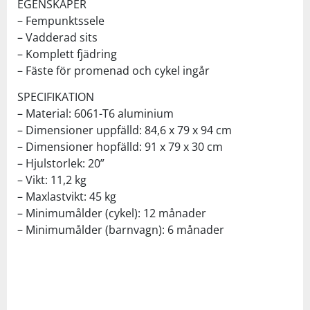
EGENSKAPER
– Fempunktssele
– Vadderad sits
– Komplett fjädring
– Fäste för promenad och cykel ingår
SPECIFIKATION
– Material: 6061-T6 aluminium
– Dimensioner uppfälld: 84,6 x 79 x 94 cm
– Dimensioner hopfälld: 91 x 79 x 30 cm
– Hjulstorlek: 20”
– Vikt: 11,2 kg
– Maxlastvikt: 45 kg
– Minimumålder (cykel): 12 månader
– Minimumålder (barnvagn): 6 månader