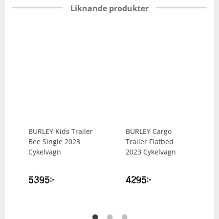
Liknande produkter
BURLEY
Kids Trailer
BURLEY
Cargo
Bee Single 2023
Trailer Flatbed
Cykelvagn
2023 Cykelvagn
5395
kr
4295
kr