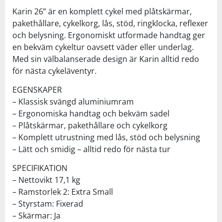
Karin 26” är en komplett cykel med plåtskärmar,
pakethållare, cykelkorg, lås, stöd, ringklocka, reflexer
och belysning. Ergonomiskt utformade handtag ger
en bekväm cykeltur oavsett väder eller underlag.
Med sin välbalanserade design är Karin alltid redo
för nästa cykeläventyr.
EGENSKAPER
– Klassisk svängd aluminiumram
– Ergonomiska handtag och bekväm sadel
– Plåtskärmar, pakethållare och cykelkorg
– Komplett utrustning med lås, stöd och belysning
– Lätt och smidig – alltid redo för nästa tur
SPECIFIKATION
– Nettovikt 17,1 kg
– Ramstorlek 2: Extra Small
– Styrstam: Fixerad
– Skärmar: Ja