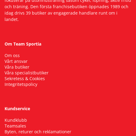
fokuserar på utomhusträning såsom cykel, löpning, aktiv fritid
och träning. Den första franchisebutiken öppnades 1989 och
idag drivs 39 butiker av engagerade handlare runt om i
landet.
Om Team Sportia
Om oss
Vårt ansvar
Våra butiker
Våra specialistbutiker
Sekretess & Cookies
Integritetspolicy
Kundservice
Kundklubb
Teamsales
Byten, returer och reklamationer