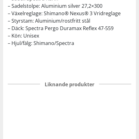
– Sadelstolpe: Aluminium silver 27,2×300
– Växelreglage: Shimano® Nexus® 3 Vridreglage
– Styrstam: Aluminium/rostfritt stål
– Däck: Spectra Pergo Duramax Reflex 47-559
– Kön: Unisex
– Hjul/fälg: Shimano/Spectra
Liknande produkter