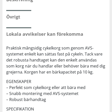
Squash
Övrigt
Tennis
Lokala avvikelser kan förekomma
Träning
Praktisk mångsidig cykelkorg som genom AVS-
systemet enkelt kan sättas fast på cykeln. Tack vare
Volleyboll
det robusta handtaget kan den enkelt användas
som korg när du handlar eller behöver bära med dig
Walking
grejerna. Korgen har en bärkapacitet på 10 kg.
EGENSKAPER
– Perfekt som cykelkorg eller att bära med
– Snabb montering med AVS-systemet
– Robust bärhandtag
SPECIFIKATION