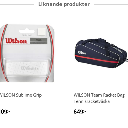
Liknande produkter
WILSON
Sublime Grip
WILSON
Team Racket Bag
Tennisracketväska
109
kr
849
kr