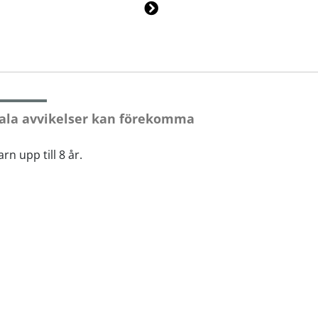
Ne
xt
ala avvikelser kan förekomma
rn upp till 8 år.