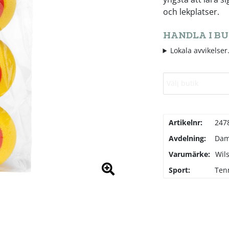
och lekplatser.
HANDLA I BU
Lokala avvikelser.
Välj butik
Artikelnr:
247
Avdelning:
Da
Varumärke:
Wil
Sport:
Ten