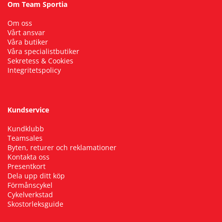
Om Team Sportia
Om oss
Vårt ansvar
Våra butiker
Våra specialistbutiker
Sekretess & Cookies
Integritetspolicy
Kundservice
Kundklubb
Teamsales
Byten, returer och reklamationer
Kontakta oss
Presentkort
Dela upp ditt köp
Förmånscykel
Cykelverkstad
Skostorleksguide