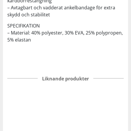
kardborrestängning
– Avtagbart och vadderat ankelbandage för extra
skydd och stabilitet
SPECIFIKATION
– Material: 40% polyester, 30% EVA, 25% polypropen,
5% elastan
Liknande produkter