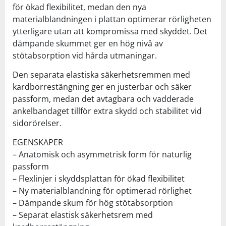
för ökad flexibilitet, medan den nya
materialblandningen i plattan optimerar rörligheten
ytterligare utan att kompromissa med skyddet. Det
dämpande skummet ger en hög nivå av
stötabsorption vid hårda utmaningar.
Den separata elastiska säkerhetsremmen med
kardborrestängning ger en justerbar och säker
passform, medan det avtagbara och vadderade
ankelbandaget tillför extra skydd och stabilitet vid
sidorörelser.
EGENSKAPER
– Anatomisk och asymmetrisk form för naturlig
passform
– Flexlinjer i skyddsplattan för ökad flexibilitet
– Ny materialblandning för optimerad rörlighet
– Dämpande skum för hög stötabsorption
– Separat elastisk säkerhetsrem med