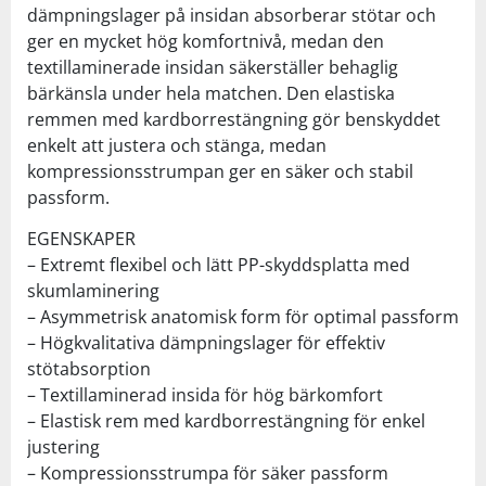
dämpningslager på insidan absorberar stötar och
ger en mycket hög komfortnivå, medan den
textillaminerade insidan säkerställer behaglig
bärkänsla under hela matchen. Den elastiska
remmen med kardborrestängning gör benskyddet
enkelt att justera och stänga, medan
kompressionsstrumpan ger en säker och stabil
passform.
EGENSKAPER
– Extremt flexibel och lätt PP-skyddsplatta med
skumlaminering
– Asymmetrisk anatomisk form för optimal passform
– Högkvalitativa dämpningslager för effektiv
stötabsorption
– Textillaminerad insida för hög bärkomfort
– Elastisk rem med kardborrestängning för enkel
justering
– Kompressionsstrumpa för säker passform