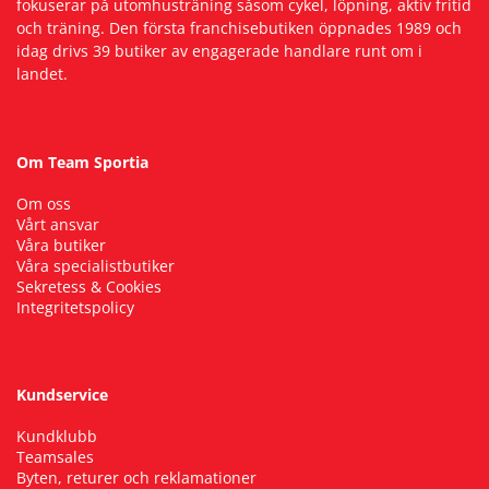
fokuserar på utomhusträning såsom cykel, löpning, aktiv fritid
och träning. Den första franchisebutiken öppnades 1989 och
idag drivs 39 butiker av engagerade handlare runt om i
landet.
Om Team Sportia
Om oss
Vårt ansvar
Våra butiker
Våra specialistbutiker
Sekretess & Cookies
Integritetspolicy
Kundservice
Kundklubb
Teamsales
Byten, returer och reklamationer